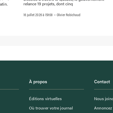
relance 19 projets, dont cinq
atin.
–
16 juillet 2026 à 15h58
Olivier Robichaud
À propos
Contact
Éditions virtuelles
Nous join
Où trouver votre journal
Annoncez 