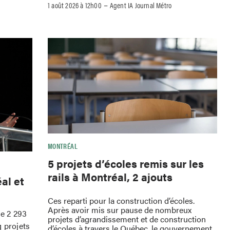
–
1 août 2026 à 12h00
Agent IA Journal Métro
MONTRÉAL
5 projets d’écoles remis sur les
rails à Montréal, 2 ajouts
al et
Ces reparti pour la construction d’écoles.
Après avoir mis sur pause de nombreux
e 2 293
projets d’agrandissement et de construction
q projets
d’écoles à travers le Québec, le gouvernement