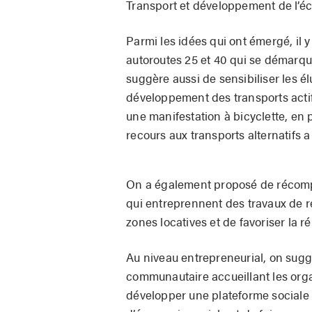
Transport et développement de l’éc
Parmi les idées qui ont émergé, il y
autoroutes 25 et 40 qui se démarque
suggère aussi de sensibiliser les é
développement des transports actifs e
une manifestation à bicyclette, en 
recours aux transports alternatifs a
On a également proposé de récompe
qui entreprennent des travaux de r
zones locatives et de favoriser la
Au niveau entrepreneurial, on sug
communautaire accueillant les orga
développer une plateforme sociale a