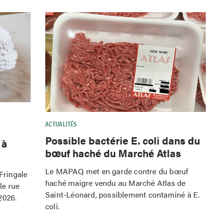
ACTUALITÉS
Possible bactérie E. coli dans du
 à
bœuf haché du Marché Atlas
Le MAPAQ met en garde contre du bœuf
 Fringale
haché maigre vendu au Marché Atlas de
le rue
Saint-Léonard, possiblement contaminé à E.
2026.
coli.