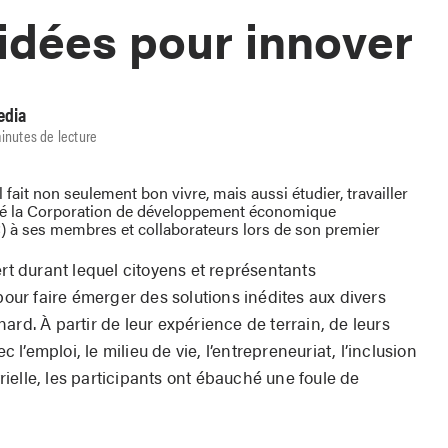
idées pour innover
edia
inutes de lecture
 fait non seulement bon vivre, mais aussi étudier, travailler
lancé la Corporation de développement économique
à ses membres et collaborateurs lors de son premier
ert durant lequel citoyens et représentants
ur faire émerger des solutions inédites aux divers
ard. À partir de leur expérience de terrain, de leurs
c l’emploi, le milieu de vie, l’entrepreneuriat, l’inclusion
trielle, les participants ont ébauché une foule de