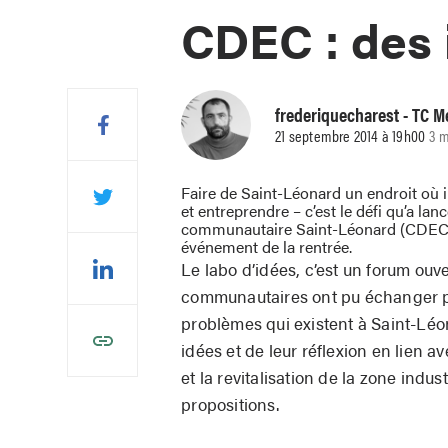
CDEC : des 
frederiquecharest
- TC M
21 septembre 2014 à 19h00
3 m
Faire de Saint-Léonard un endroit où il
et entreprendre – c’est le défi qu’a 
communautaire Saint-Léonard (CDEC) 
événement de la rentrée.
Le labo d’idées, c’est un forum ouv
communautaires ont pu échanger po
problèmes qui existent à Saint-Léon
idées et de leur réflexion en lien ave
et la revitalisation de la zone indus
propositions.