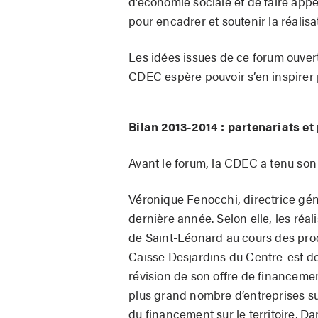
d’économie sociale et de faire appel
pour encadrer et soutenir la réalisa
Les idées issues de ce forum ouver
CDEC espère pouvoir s’en inspirer po
Bilan 2013-2014 : partenariats et
Avant le forum, la CDEC a tenu so
Véronique Fenocchi, directrice gén
dernière année. Selon elle, les réal
de Saint-Léonard au cours des proc
Caisse Desjardins du Centre-est de
révision de son offre de financem
plus grand nombre d’entreprises sur
du financement sur le territoire. D