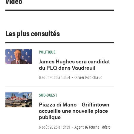
Video
Les plus consultés
POLITIQUE
James Hughes sera candidat
du PLQ dans Vaudreuil
-
6 août 2026 à 15h54
Olivier Robichaud
SUD-OUEST
Piazza di Mano – Griffintown
accueille une nouvelle place
publique
-
6 août 2026 à 15h39
Agent IA Journal Métro