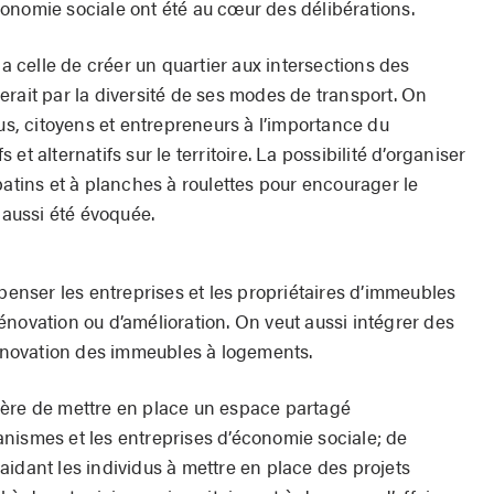
onomie sociale ont été au cœur des délibérations.
 a celle de créer un quartier aux intersections des
rait par la diversité de ses modes de transport. On
lus, citoyens et entrepreneurs à l’importance du
t alternatifs sur le territoire. La possibilité d’organiser
patins et à planches à roulettes pour encourager le
 aussi été évoquée.
nser les entreprises et les propriétaires d’immeubles
énovation ou d’amélioration. On veut aussi intégrer des
 rénovation des immeubles à logements.
gère de mettre en place un espace partagé
nismes et les entreprises d’économie sociale; de
idant les individus à mettre en place des projets