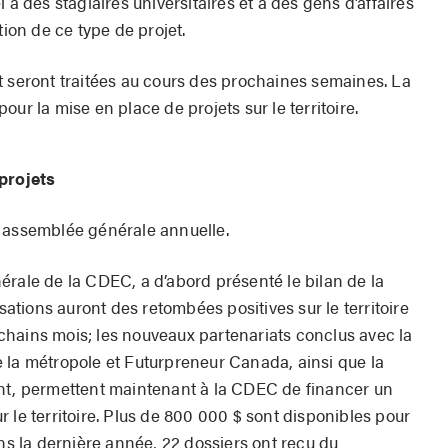
 à des stagiaires universitaires et à des gens d’affaires
tion de ce type de projet.
t seront traitées au cours des prochaines semaines. La
ur la mise en place de projets sur le territoire.
 projets
n assemblée générale annuelle.
érale de la CDEC, a d’abord présenté le bilan de la
isations auront des retombées positives sur le territoire
hains mois; les nouveaux partenariats conclus avec la
 la métropole et Futurpreneur Canada, ainsi que la
ent, permettent maintenant à la CDEC de financer un
 le territoire. Plus de 800 000 $ sont disponibles pour
ans la dernière année, 22 dossiers ont reçu du