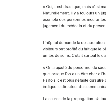
« Oui, c’est drastique, mais c’est m
Naturellement, il y a toujours un ju
exemple des personnes mourantes ou 
jugement du médecin et du personne
L’hôpital demande la collaboration 
visiteurs ont profité du fait que le 
unités de soins. C’était surtout le c
« On a ajouté du personnel de sécu
que lorsque l’on a un être cher à l’
Parfois, c’est plus néfaste qu’autre
indique le directeur des communica
La source de la propagation n’a touj