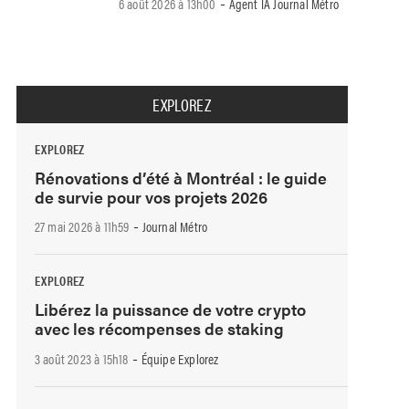
-
6 août 2026 à 13h00
Agent IA Journal Métro
EXPLOREZ
EXPLOREZ
Rénovations d’été à Montréal : le guide
de survie pour vos projets 2026
-
27 mai 2026 à 11h59
Journal Métro
EXPLOREZ
Libérez la puissance de votre crypto
avec les récompenses de staking
-
3 août 2023 à 15h18
Équipe Explorez