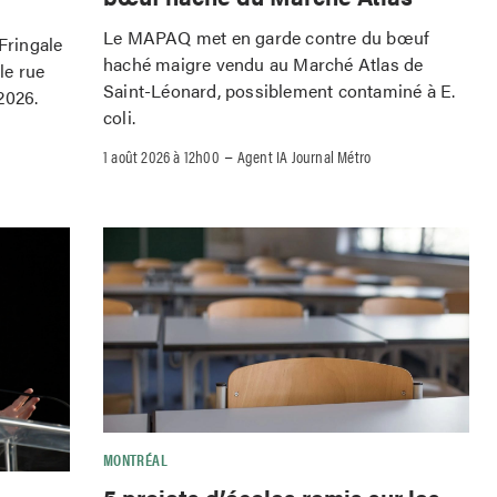
Le MAPAQ met en garde contre du bœuf
 Fringale
haché maigre vendu au Marché Atlas de
le rue
Saint-Léonard, possiblement contaminé à E.
2026.
coli.
–
1 août 2026 à 12h00
Agent IA Journal Métro
MONTRÉAL
5 projets d’écoles remis sur les