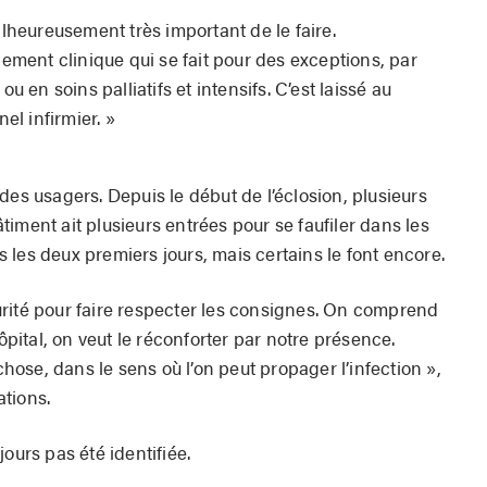
alheureusement très important de le faire.
gement clinique qui se fait pour des exceptions, par
en soins palliatifs et intensifs. C’est laissé au
l infirmier. »
des usagers. Depuis le début de l’éclosion, plusieurs
bâtiment ait plusieurs entrées pour se faufiler dans les
as les deux premiers jours, mais certains le font encore.
rité pour faire respecter les consignes. On comprend
hôpital, on veut le réconforter par notre présence.
 chose, dans le sens où l’on peut propager l’infection »,
tions.
ours pas été identifiée.