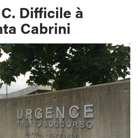
C. Difficile à
nta Cabrini