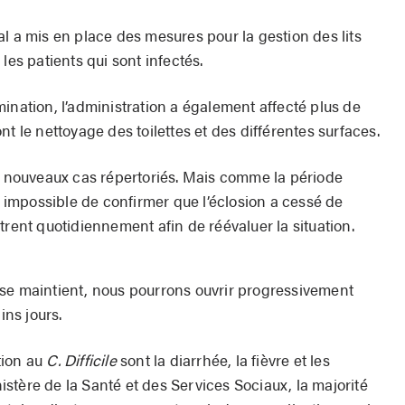
ital a mis en place des mesures pour la gestion des lits
les patients qui sont infectés.
ination, l’administration a également affecté plus de
t le nettoyage des toilettes et des différentes surfaces.
de nouveaux cas répertoriés. Mais comme la période
st impossible de confirmer que l’éclosion a cessé de
trent quotidiennement afin de réévaluer la situation.
se maintient, nous pourrons ouvrir progressivement
ins jours.
tion au
C. Difficile
sont la diarrhée, la fièvre et les
stère de la Santé et des Services Sociaux, la majorité