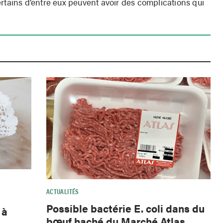
rtains d’entre eux peuvent avoir des complications qui
ACTUALITÉS
Possible bactérie E. coli dans du
 à
bœuf haché du Marché Atlas