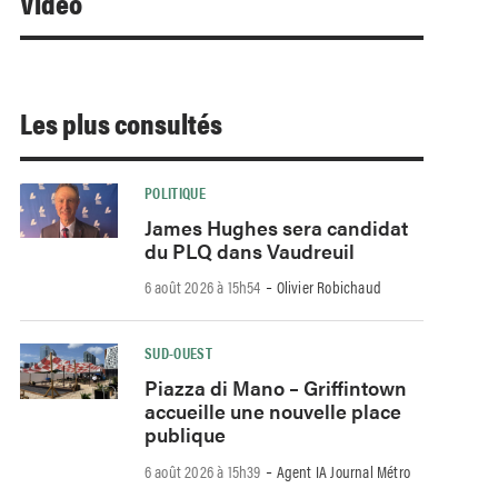
Video
Les plus consultés
POLITIQUE
James Hughes sera candidat
du PLQ dans Vaudreuil
-
6 août 2026 à 15h54
Olivier Robichaud
SUD-OUEST
Piazza di Mano – Griffintown
accueille une nouvelle place
publique
-
6 août 2026 à 15h39
Agent IA Journal Métro