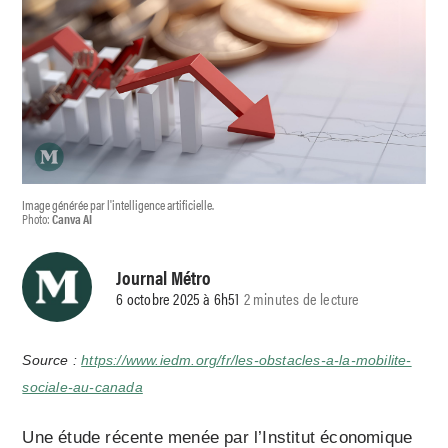
Image générée par l'intelligence artificielle.
Photo:
Canva AI
Journal Métro
6 octobre 2025 à 6h51
2 minutes de lecture
Source :
https://www.iedm.org/fr/les-obstacles-a-la-mobilite-
sociale-au-canada
Une étude récente menée par l’Institut économique