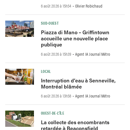
6 août 2026 à 15h54
Olivier Robichaud
-
SUD-OUEST
Piazza di Mano – Griffintown
accueille une nouvelle place
publique
6 août 2026 à 15h39
Agent IA Journal Métro
-
LOCAL
Interruption d’eau à Senneville,
Montréal blâmée
6 août 2026 à 13h58
Agent IA Journal Métro
-
OUEST-DE-L’ÎLE
La collecte des encombrants
retardée à Beaconsfield