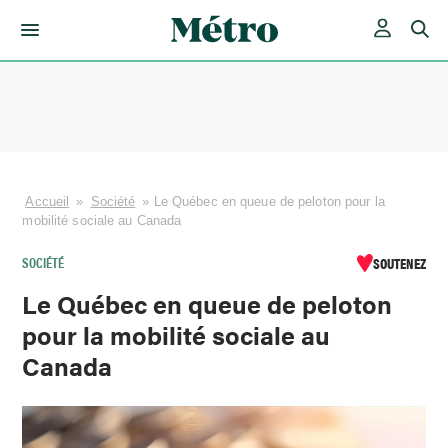
Skip
to
content
Accueil
»
Société
»
Le Québec en queue de peloton pour la
mobilité sociale au Canada
SOCIÉTÉ
SOUTENEZ
Le Québec en queue de peloton
pour la mobilité sociale au
Canada