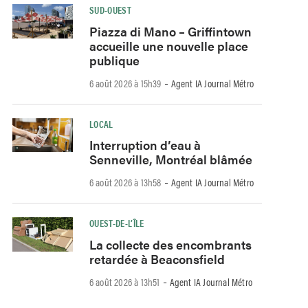
SUD-OUEST
Piazza di Mano – Griffintown
accueille une nouvelle place
publique
-
6 août 2026 à 15h39
Agent IA Journal Métro
LOCAL
Interruption d’eau à
Senneville, Montréal blâmée
-
6 août 2026 à 13h58
Agent IA Journal Métro
OUEST-DE-L’ÎLE
La collecte des encombrants
retardée à Beaconsfield
-
6 août 2026 à 13h51
Agent IA Journal Métro