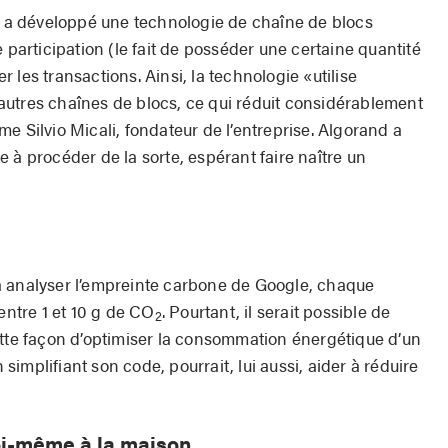
s, a développé une technologie de chaîne de blocs
 participation (le fait de posséder une certaine quantité
 les transactions. Ainsi, la technologie «utilise
utres chaînes de blocs, ce qui réduit considérablement
e Silvio Micali, fondateur de l’entreprise. Algorand a
 à procéder de la sorte, espérant faire naître un
t à analyser l’empreinte carbone de Google, chaque
entre 1 et 10 g de CO
. Pourtant, il serait possible de
2
ette façon d’optimiser la consommation énergétique d’un
implifiant son code, pourrait, lui aussi, aider à réduire
soi-même à la maison