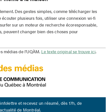
uellement. Des gestes simples, comme télécharger les
écouter plusieurs fois, utiliser une connexion wi-fi
 surfer sur un moteur de recherche écoresponsable,
s, peuvent changer bien des choses pour
 des médias de l’UQÀM.
Le texte original se trouve ici
.
infolettre et recevez un résumé, dès 17h, de
’actualité de Montréal.