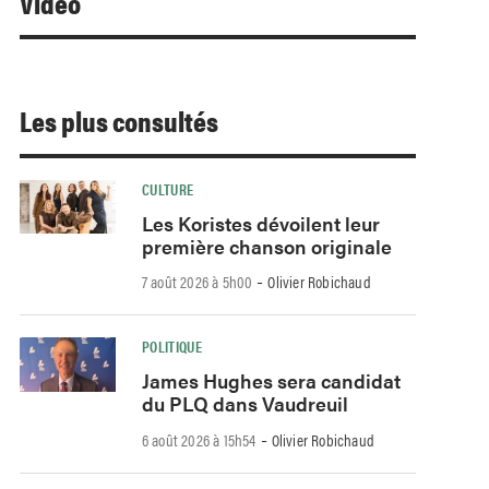
Video
Les plus consultés
CULTURE
Les Koristes dévoilent leur
première chanson originale
-
7 août 2026 à 5h00
Olivier Robichaud
POLITIQUE
James Hughes sera candidat
du PLQ dans Vaudreuil
-
6 août 2026 à 15h54
Olivier Robichaud