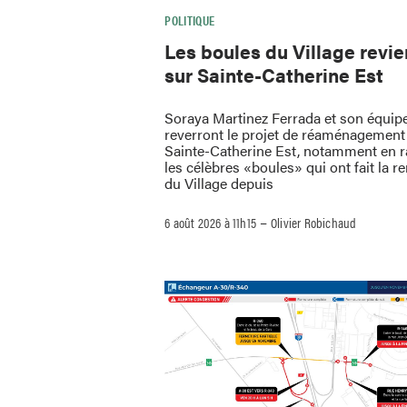
POLITIQUE
Les boules du Village revi
sur Sainte-Catherine Est
Soraya Martinez Ferrada et son équip
reverront le projet de réaménagement 
Sainte-Catherine Est, notamment en 
les célèbres «boules» qui ont fait la
du Village depuis
–
6 août 2026 à 11h15
Olivier Robichaud