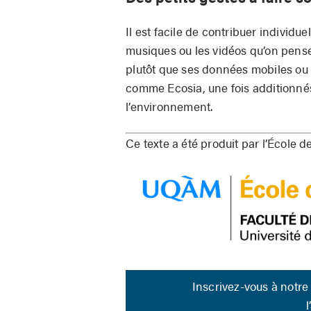
Il est facile de contribuer individ
musiques ou les vidéos qu’on pense 
plutôt que ses données mobiles ou
comme Ecosia, une fois additionné
l’environnement.
Ce texte a été produit par l’École
Inscrivez-vous à notre 
l