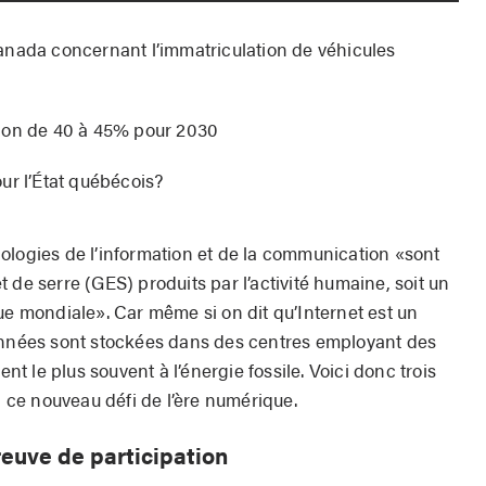
anada concernant l’immatriculation de véhicules
ion de 40 à 45% pour 2030
ur l’État québécois?
ologies de l’information et de la communication «sont
 de serre (GES) produits par l’activité humaine, soit un
ue mondiale». Car même si on dit qu’Internet est un
données sont stockées dans des centres employant des
ent le plus souvent à l’énergie fossile. Voici donc trois
à ce nouveau défi de l’ère numérique.
reuve de participation