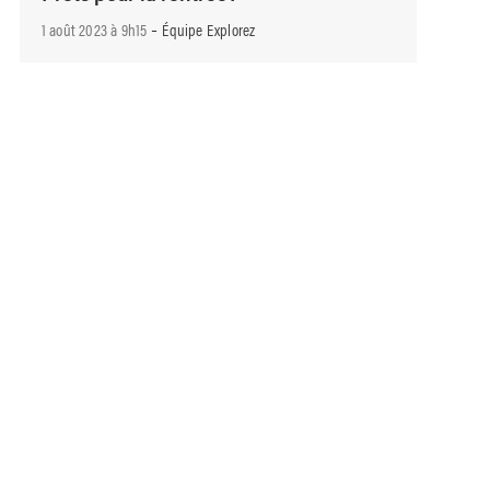
-
1 août 2023 à 9h15
Équipe Explorez