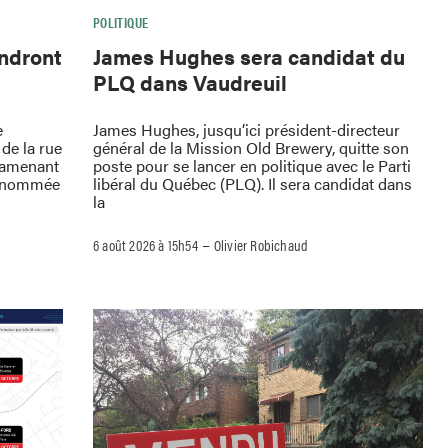
POLITIQUE
endront
James Hughes sera candidat du
PLQ dans Vaudreuil
e
James Hughes, jusqu’ici président-directeur
de la rue
général de la Mission Old Brewery, quitte son
ramenant
poste pour se lancer en politique avec le Parti
 renommée
libéral du Québec (PLQ). Il sera candidat dans
la
–
6 août 2026 à 15h54
Olivier Robichaud