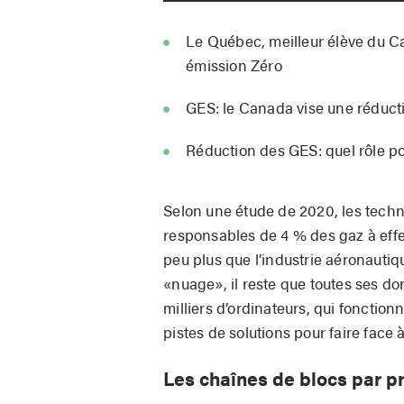
Le Québec, meilleur élève du C
émission Zéro
GES: le Canada vise une réduct
Réduction des GES: quel rôle po
Selon une étude de 2020, les techn
responsables de 4 % des gaz à effet
peu plus que l’industrie aéronautiq
«nuage», il reste que toutes ses 
milliers d’ordinateurs, qui fonctionn
pistes de solutions pour faire face 
Les chaînes de blocs par p