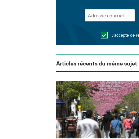
J’accepte de r
Articles récents du même sujet