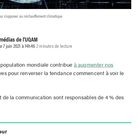
our s'opposer au réchauffement climatique
 médias de l'UQAM
ur 7 juin 2021 à 14h46
2 minutes de lecture
population mondiale contribue
à augmenter nos
tives pour renverser la tendance commencent à voir le
et de la communication sont responsables de 4 % des
eur