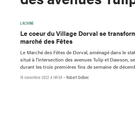
LACHINE
Le coeur du Village Dorval se transfor
marché des Fêtes
Le Marché des Fêtes de Dorval, aménagé dans le st
situé à l’intersection des avenues Tulip et Dawson, s
durant les trois premières fins de semaine de déce
-
18 novembre 2022 à 14h54
Robert Dolbec