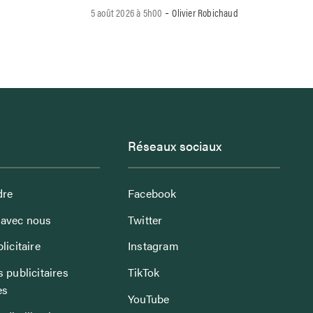
-
5 août 2026 à 5h00
Olivier Robichaud
Réseaux sociaux
dre
Facebook
avec nous
Twitter
licitaire
Instagram
 publicitaires
TikTok
es
YouTube