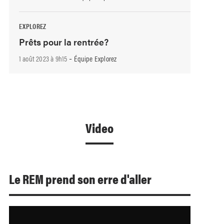
EXPLOREZ
Prêts pour la rentrée?
-
1 août 2023 à 9h15
Équipe Explorez
Video
Le REM prend son erre d'aller