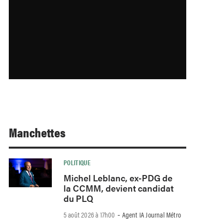
Manchettes
POLITIQUE
Michel Leblanc, ex-PDG de
la CCMM, devient candidat
du PLQ
-
5 août 2026 à 17h00
Agent IA Journal Métro