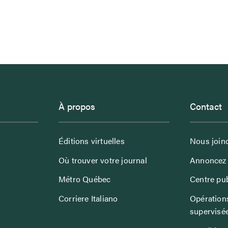
À propos
Contact
Éditions virtuelles
Nous join
Où trouver votre journal
Annoncez 
Métro Québec
Centre pub
Corriere Italiano
Opérations
supervisé