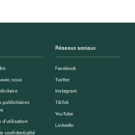
Réseaux sociaux
dre
Facebook
avec nous
Twitter
licitaire
Instagram
 publicitaires
TikTok
es
YouTube
 d’utilisation
LinkedIn
de confidentialité