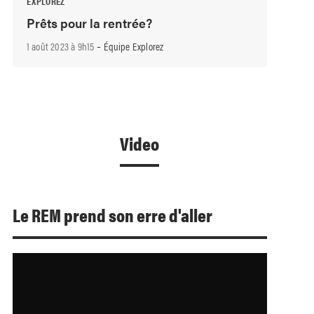
EXPLOREZ
Prêts pour la rentrée?
-
1 août 2023 à 9h15
Équipe Explorez
Video
Le REM prend son erre d'aller