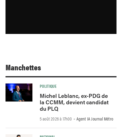
Manchettes
POLITIQUE
Michel Leblanc, ex-PDG de
la CCMM, devient candidat
du PLQ
-
5 août 2026 à 17h00
Agent IA Journal Métro
NATIONAL