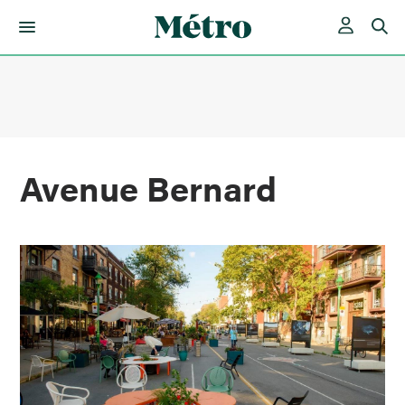
Skip
to
content
Avenue Bernard