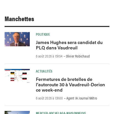
Manchettes
POLITIQUE
James Hughes sera candidat du
PLQ dans Vaudreuil
6 août 2026 à 15h54
Olivier Robichaud
-
ACTUALITÉS
Fermetures de bretelles de
l’autoroute 30 à Vaudreuil-Dorion
ce week-end
6 août 2026 à 13h00
Agent IA Journal Métro
-
MERCIER-HOCHELAGA-MAISONNEUVE