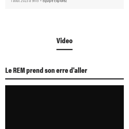
1 août 2023 à 9h15
Équipe Explorez
-
Video
Le REM prend son erre d'aller