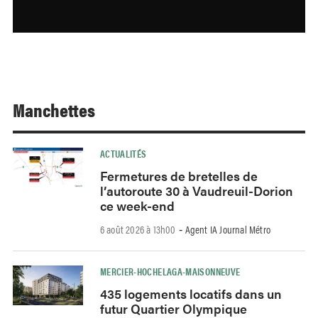
Manchettes
ACTUALITÉS
Fermetures de bretelles de
l’autoroute 30 à Vaudreuil-Dorion
ce week-end
6 août 2026 à 13h00
Agent IA Journal Métro
-
MERCIER-HOCHELAGA-MAISONNEUVE
435 logements locatifs dans un
futur Quartier Olympique