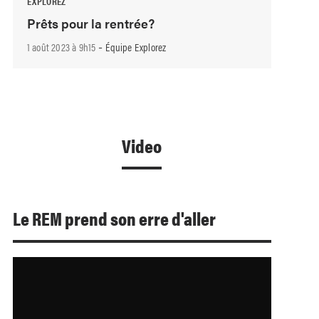
EXPLOREZ
Prêts pour la rentrée?
-
1 août 2023 à 9h15
Équipe Explorez
Video
Le REM prend son erre d'aller