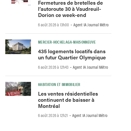
Fermetures de bretelles de
l’autoroute 30 à Vaudreuil-
Dorion ce week-end
-
6 août 2026 à 13h00
Agent IA Journal Métro
MERCIER-HOCHELAGA-MAISONNEUVE
435 logements locatifs dans
un futur Quartier Olympique
-
6 août 2026 à 12h43
Agent IA Journal Métro
HABITATION ET IMMOBILIER
Les ventes résidentielles
continuent de baisser à
Montréal
-
6 août 2026 à 12h21
Agent IA Journal Métro