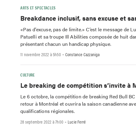
ARTS ET SPECTACLES
Breakdance inclusif, sans excuse et sa
«Pas d’excuse, pas de limite.» C’est le message de L
Patuelli et sa troupe Ill Abilities composée de huit d
présentant chacun un handicap physique.
-
11 novembre 2022 à 5h50
Constance Cazzaniga
CULTURE
Le breaking de compétition s’invite à 
Le 6 octobre, la compétition de breaking Red Bull B
retour à Montréal et ouvrira la saison canadienne ave
qualifications régionales.
-
28 septembre 2022 à 7h00
Lucie Ferré