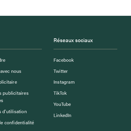
Réseaux sociaux
dre
Facebook
avec nous
Twitter
licitaire
Instagram
 publicitaires
TikTok
es
YouTube
 d’utilisation
LinkedIn
de confidentialité