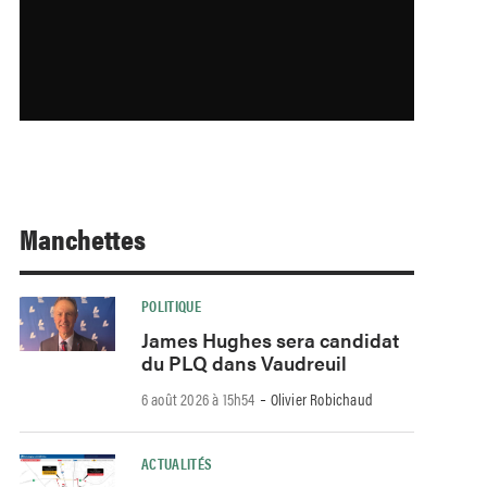
Manchettes
POLITIQUE
James Hughes sera candidat
du PLQ dans Vaudreuil
-
6 août 2026 à 15h54
Olivier Robichaud
ACTUALITÉS