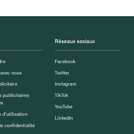
Réseaux sociaux
dre
Facebook
avec nous
Twitter
licitaire
Instagram
 publicitaires
TikTok
es
YouTube
 d’utilisation
LinkedIn
de confidentialité