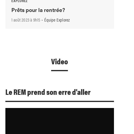
EXPLOREZ
Prêts pour la rentrée?
-
1 août 2023 à 9h15
Équipe Explorez
Video
Le REM prend son erre d'aller