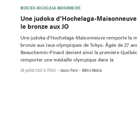
MERCIER-HOCHELAGA-MAISONNEUVE
Une judoka d’Hochelaga-Maisonneuve
le bronze aux JO
Une judoka d’Hochelaga-Maisonneuve remporte la mé
bronze aux Jeux olympiques de Tokyo. Âgée de 27 ans
Beauchemin-Pinard devient ainsi la première Québéc
remporter une médaille olympique dans la
-
-
28 juillet 2021 à 17h02
Jason Paré
Métro Media