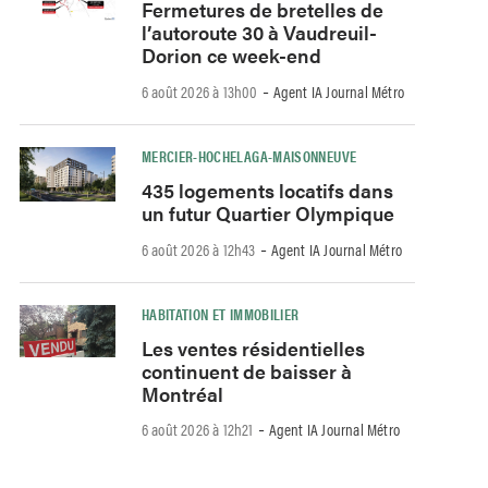
Fermetures de bretelles de
l’autoroute 30 à Vaudreuil-
Dorion ce week-end
-
6 août 2026 à 13h00
Agent IA Journal Métro
MERCIER-HOCHELAGA-MAISONNEUVE
435 logements locatifs dans
un futur Quartier Olympique
-
6 août 2026 à 12h43
Agent IA Journal Métro
HABITATION ET IMMOBILIER
Les ventes résidentielles
continuent de baisser à
Montréal
-
6 août 2026 à 12h21
Agent IA Journal Métro