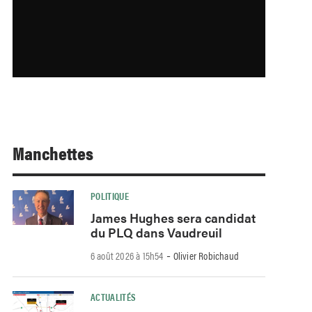
Manchettes
POLITIQUE
James Hughes sera candidat
du PLQ dans Vaudreuil
-
6 août 2026 à 15h54
Olivier Robichaud
ACTUALITÉS