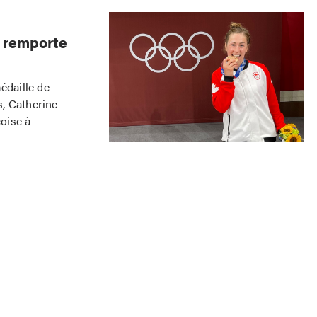
 remporte
daille de
, Catherine
oise à