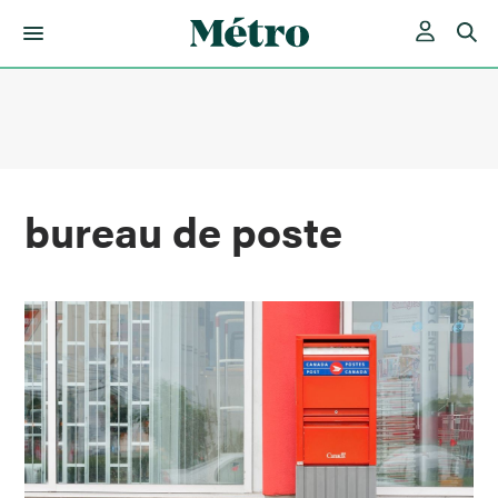
Skip
to
content
bureau de poste