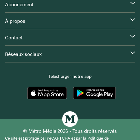
Abonnement
À propos
Contact
Réseaux sociaux
Télécharger notre app
© Métro Média 2026 - Tous droits réservés
Ce site est protégé par reCAPTCHA et par la
Politique de