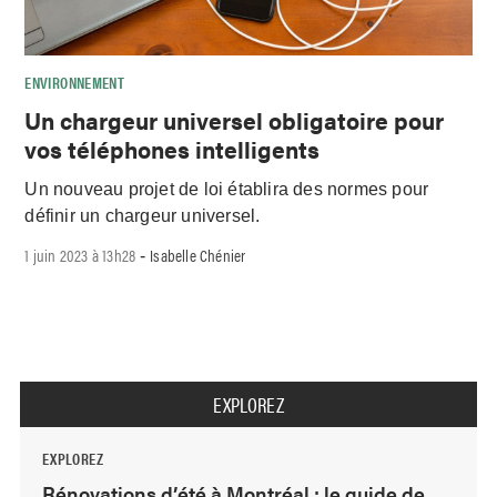
ENVIRONNEMENT
Un chargeur universel obligatoire pour
vos téléphones intelligents
Un nouveau projet de loi établira des normes pour
définir un chargeur universel.
1 juin 2023 à 13h28
Isabelle Chénier
-
EXPLOREZ
EXPLOREZ
Rénovations d’été à Montréal : le guide de