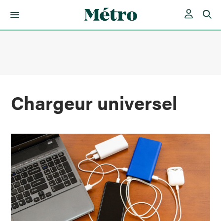
Skip
to
content
Chargeur universel