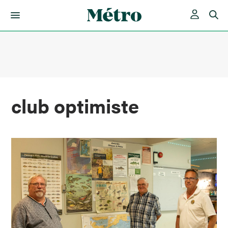
Skip
to
content
club optimiste