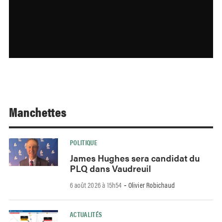
Manchettes
POLITIQUE
James Hughes sera candidat du
PLQ dans Vaudreuil
6 août 2026 à 15h54
Olivier Robichaud
-
ACTUALITÉS