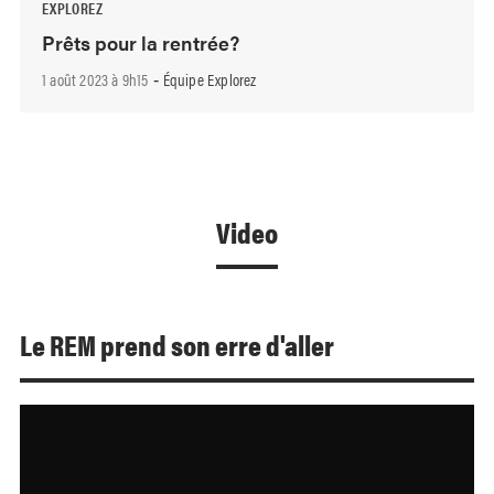
EXPLOREZ
Prêts pour la rentrée?
1 août 2023 à 9h15
Équipe Explorez
-
Video
Le REM prend son erre d'aller