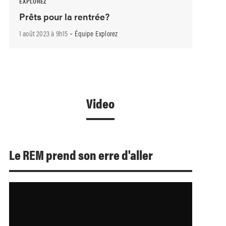
EXPLOREZ
Prêts pour la rentrée?
-
1 août 2023 à 9h15
Équipe Explorez
Video
Le REM prend son erre d'aller