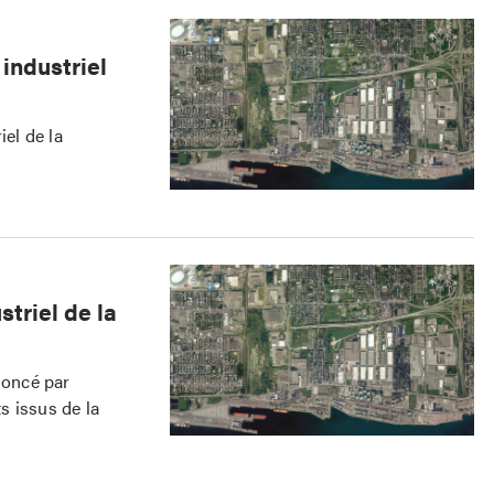
industriel
iel de la
triel de la
noncé par
s issus de la