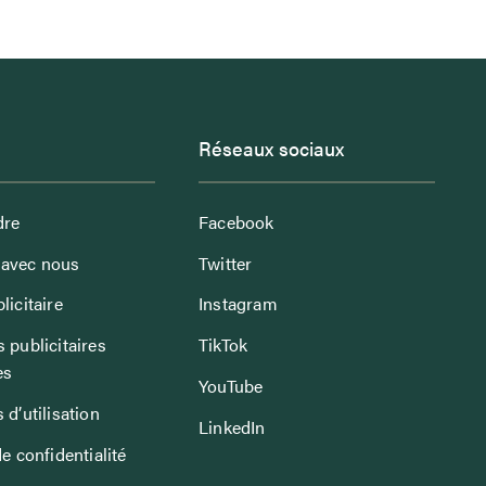
Réseaux sociaux
dre
Facebook
avec nous
Twitter
licitaire
Instagram
 publicitaires
TikTok
es
YouTube
 d’utilisation
LinkedIn
de confidentialité