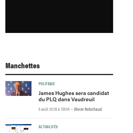
Manchettes
POLITIQUE
James Hughes sera candidat
du PLQ dans Vaudreuil
-
6 août 2026 à 15h54
Olivier Robichaud
ACTUALITÉS