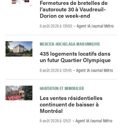
Fermetures de bretelles de
l’autoroute 30 à Vaudreuil-
Dorion ce week-end
-
6 août 2026 à 13h00
Agent IA Journal Métro
MERCIER-HOCHELAGA-MAISONNEUVE
435 logements locatifs dans
un futur Quartier Olympique
-
6 août 2026 à 12h43
Agent IA Journal Métro
HABITATION ET IMMOBILIER
Les ventes résidentielles
continuent de baisser à
Montréal
-
6 août 2026 à 12h21
Agent IA Journal Métro