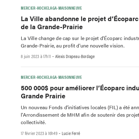
MERCIER-HOCHELAGA-MAISONNEUVE
La Ville abandonne le projet d’Écoparc 
de la Grande-Prairie
La Ville change de cap sur le projet d'Écoparc industr
Grande-Prairie, au profit d'une nouvelle vision.
-
8 juin 2023 à 17h11
Alexis Drapeau-Bordage
MERCIER-HOCHELAGA-MAISONNEUVE
500 000$ pour améliorer l’Écoparc indus
Grande Prairie
Un nouveau Fonds d'initiatives locales (FIL) a été an
l'Arrondissement de MHM afin de soutenir des projet
collectivité.
-
17 février 2023 à 16h49
Lucie Ferré