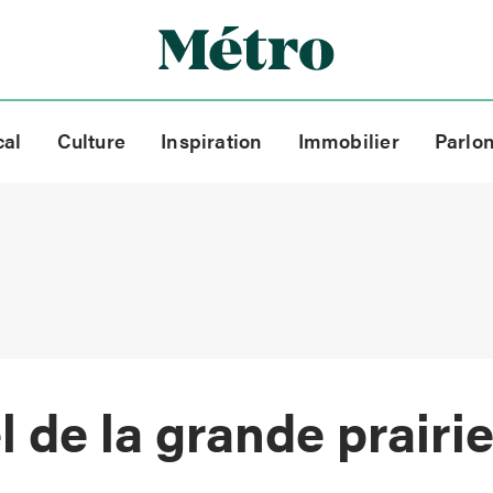
cal
Culture
Inspiration
Immobilier
Parlo
l de la grande prairi