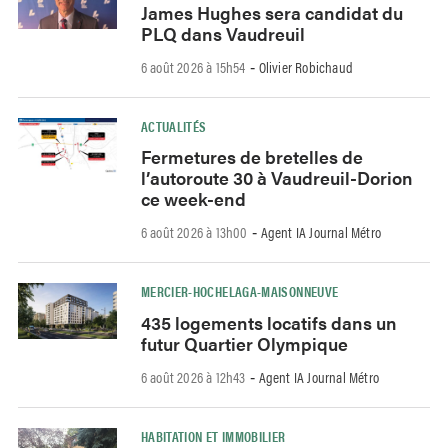
James Hughes sera candidat du
PLQ dans Vaudreuil
6 août 2026 à 15h54
Olivier Robichaud
-
ACTUALITÉS
Fermetures de bretelles de
l’autoroute 30 à Vaudreuil-Dorion
ce week-end
6 août 2026 à 13h00
Agent IA Journal Métro
-
MERCIER-HOCHELAGA-MAISONNEUVE
435 logements locatifs dans un
futur Quartier Olympique
6 août 2026 à 12h43
Agent IA Journal Métro
-
HABITATION ET IMMOBILIER