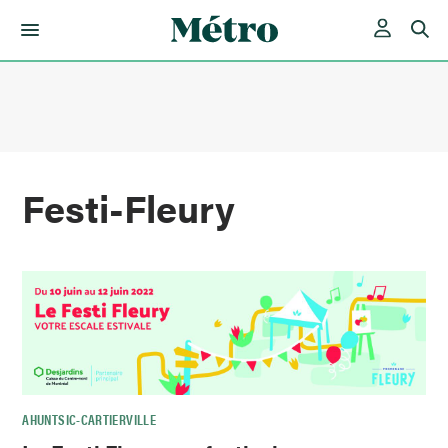
Skip
to
content
Festi-Fleury
AHUNTSIC-CARTIERVILLE