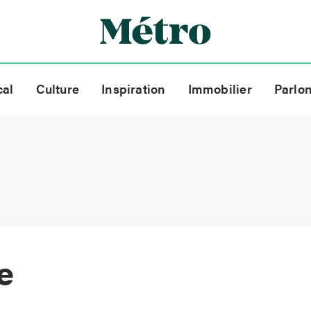
cal
Culture
Inspiration
Immobilier
Parlo
e