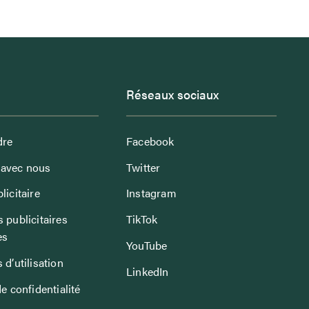
Réseaux sociaux
dre
Facebook
avec nous
Twitter
licitaire
Instagram
 publicitaires
TikTok
es
YouTube
 d’utilisation
LinkedIn
de confidentialité