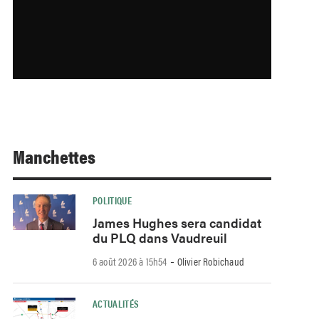
Manchettes
POLITIQUE
James Hughes sera candidat
du PLQ dans Vaudreuil
-
6 août 2026 à 15h54
Olivier Robichaud
ACTUALITÉS