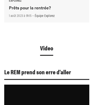
EXPLOREZ
Prêts pour la rentrée?
-
1 août 2023 à 9h15
Équipe Explorez
Video
Le REM prend son erre d'aller