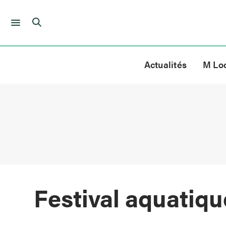
Skip
to
Actualités
M Lo
content
Festival aquatiqu