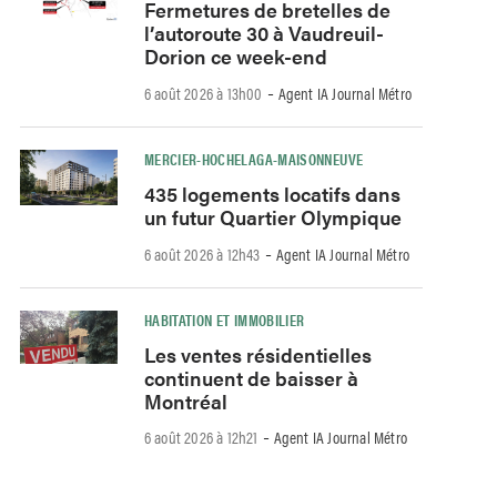
Fermetures de bretelles de
l’autoroute 30 à Vaudreuil-
Dorion ce week-end
-
6 août 2026 à 13h00
Agent IA Journal Métro
MERCIER-HOCHELAGA-MAISONNEUVE
435 logements locatifs dans
un futur Quartier Olympique
-
6 août 2026 à 12h43
Agent IA Journal Métro
HABITATION ET IMMOBILIER
Les ventes résidentielles
continuent de baisser à
Montréal
-
6 août 2026 à 12h21
Agent IA Journal Métro