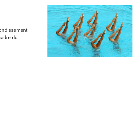
rrondissement
cadre du