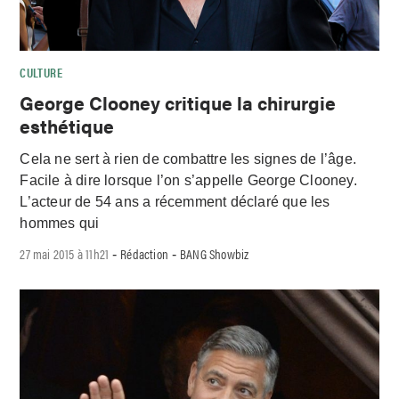
CULTURE
George Clooney critique la chirurgie
esthétique
Cela ne sert à rien de combattre les signes de l’âge.
Facile à dire lorsque l’on s’appelle George Clooney.
L’acteur de 54 ans a récemment déclaré que les
hommes qui
27 mai 2015 à 11h21
Rédaction
BANG Showbiz
-
-