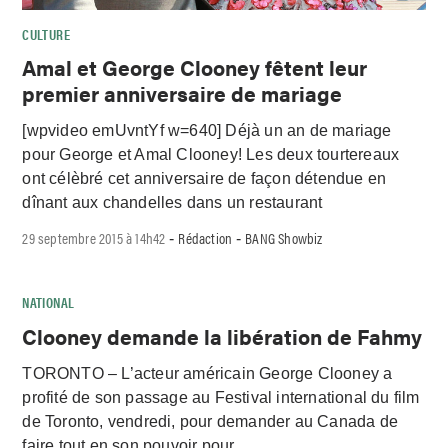
CULTURE
Amal et George Clooney fêtent leur
premier anniversaire de mariage
[wpvideo emUvntYf w=640] Déjà un an de mariage
pour George et Amal Clooney! Les deux tourtereaux
ont célèbré cet anniversaire de façon détendue en
dînant aux chandelles dans un restaurant
29 septembre 2015 à 14h42
Rédaction
BANG Showbiz
-
-
NATIONAL
Clooney demande la libération de Fahmy
TORONTO – L’acteur américain George Clooney a
profité de son passage au Festival international du film
de Toronto, vendredi, pour demander au Canada de
faire tout en son pouvoir pour