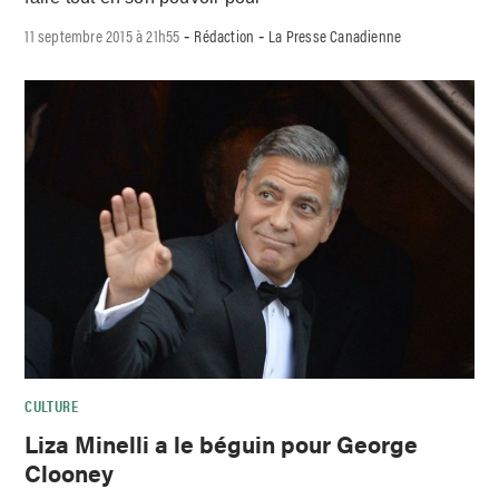
11 septembre 2015 à 21h55
Rédaction
La Presse Canadienne
-
-
CULTURE
Liza Minelli a le béguin pour George
Clooney