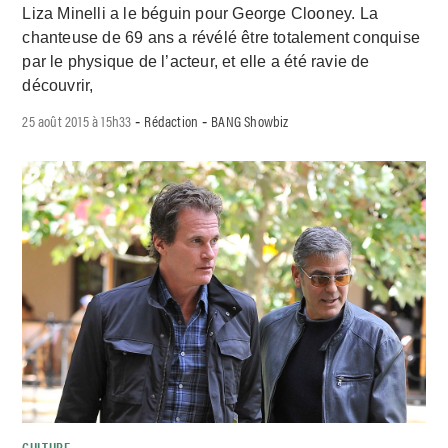
Liza Minelli a le béguin pour George Clooney. La
chanteuse de 69 ans a révélé être totalement conquise
par le physique de l’acteur, et elle a été ravie de
découvrir,
25 août 2015 à 15h33
Rédaction
BANG Showbiz
-
-
CULTURE