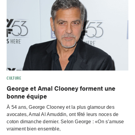
CULTURE
George et Amal Clooney forment une
bonne équipe
À 54 ans, George Clooney et la plus glamour des
avocates, Amal Al Amuddin, ont fêté leurs noces de
coton dimanche dernier. Selon George : «On s’amuse
vraiment bien ensemble,