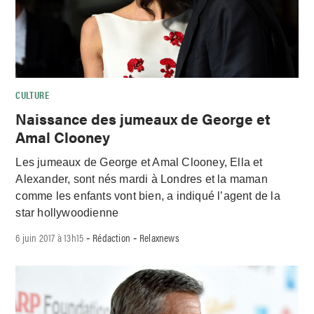
CULTURE
Naissance des jumeaux de George et
Amal Clooney
Les jumeaux de George et Amal Clooney, Ella et
Alexander, sont nés mardi à Londres et la maman
comme les enfants vont bien, a indiqué l’agent de la
star hollywoodienne
6 juin 2017 à 13h15
Rédaction
Relaxnews
-
-