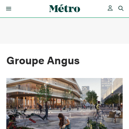
Skip
to
content
Groupe Angus