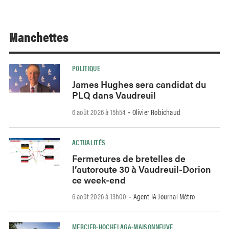
Manchettes
POLITIQUE
James Hughes sera candidat du
PLQ dans Vaudreuil
6 août 2026 à 15h54
Olivier Robichaud
-
ACTUALITÉS
Fermetures de bretelles de
l’autoroute 30 à Vaudreuil-Dorion
ce week-end
6 août 2026 à 13h00
Agent IA Journal Métro
-
MERCIER-HOCHELAGA-MAISONNEUVE