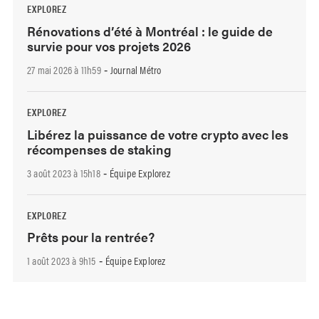
EXPLOREZ
Rénovations d’été à Montréal : le guide de
survie pour vos projets 2026
27 mai 2026 à 11h59
Journal Métro
-
EXPLOREZ
Libérez la puissance de votre crypto avec les
récompenses de staking
3 août 2023 à 15h18
Équipe Explorez
-
EXPLOREZ
Prêts pour la rentrée?
1 août 2023 à 9h15
Équipe Explorez
-