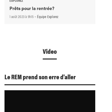
EXPLOREZ
Prêts pour la rentrée?
-
1 août 2023 à 9h15
Équipe Explorez
Video
Le REM prend son erre d'aller