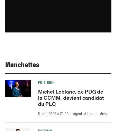
Manchettes
POLITIQUE
Michel Leblanc, ex-PDG de
la CCMM, devient candidat
du PLQ
-
5 août 2026 à 17h00
Agent IA Journal Métro
NATIONAL