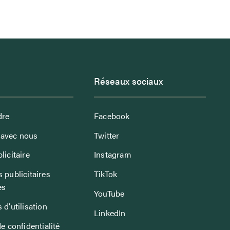
Réseaux sociaux
dre
Facebook
avec nous
Twitter
licitaire
Instagram
 publicitaires
TikTok
es
YouTube
 d’utilisation
LinkedIn
de confidentialité