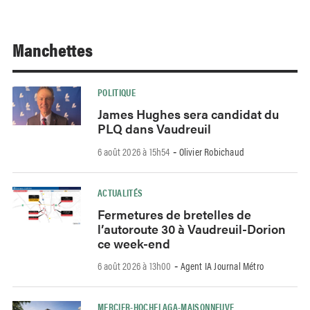
Manchettes
POLITIQUE
James Hughes sera candidat du
PLQ dans Vaudreuil
6 août 2026 à 15h54
Olivier Robichaud
-
ACTUALITÉS
Fermetures de bretelles de
l’autoroute 30 à Vaudreuil-Dorion
ce week-end
6 août 2026 à 13h00
Agent IA Journal Métro
-
MERCIER-HOCHELAGA-MAISONNEUVE