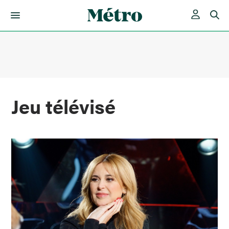
Skip
to
content
Jeu télévisé