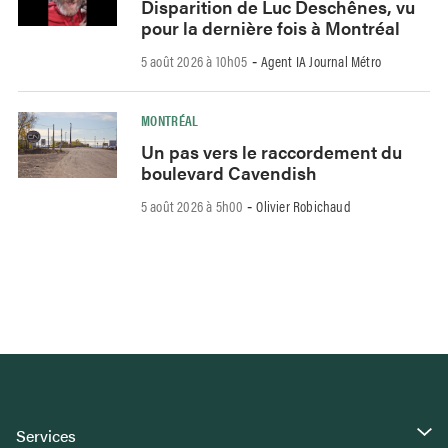
Disparition de Luc Deschênes, vu
pour la dernière fois à Montréal
5 août 2026 à 10h05
Agent IA Journal Métro
-
MONTRÉAL
Un pas vers le raccordement du
boulevard Cavendish
5 août 2026 à 5h00
Olivier Robichaud
-
Services