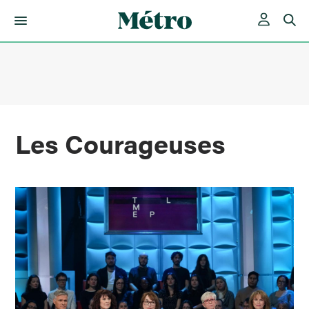
Skip
to
content
Les Courageuses