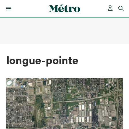
Skip
to
content
longue-pointe