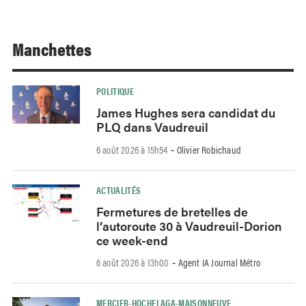
Manchettes
POLITIQUE
James Hughes sera candidat du
PLQ dans Vaudreuil
6 août 2026 à 15h54
Olivier Robichaud
-
ACTUALITÉS
Fermetures de bretelles de
l’autoroute 30 à Vaudreuil-Dorion
ce week-end
6 août 2026 à 13h00
Agent IA Journal Métro
-
MERCIER-HOCHELAGA-MAISONNEUVE