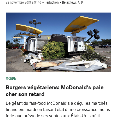
22 novembre 2019 à 9h40
Rédaction
Relaxnews AFP
-
-
MONDE
Burgers végétariens: McDonald’s paie
cher son retard
Le géant du fast-food McDonald’s a déçu les marchés
financiers mardi en faisant état d’une croissance moins
forte que prévu de ses ventes aux États-Unis où il