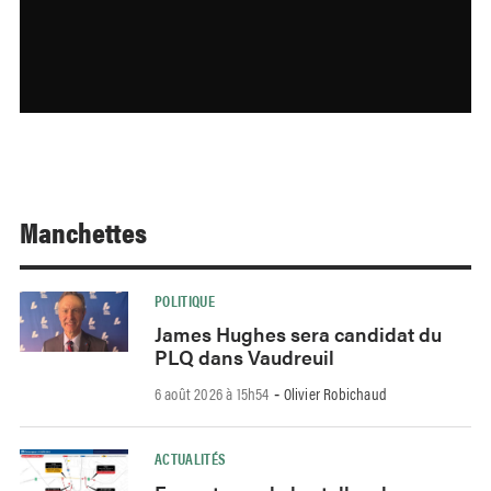
Manchettes
POLITIQUE
James Hughes sera candidat du
PLQ dans Vaudreuil
6 août 2026 à 15h54
Olivier Robichaud
-
ACTUALITÉS