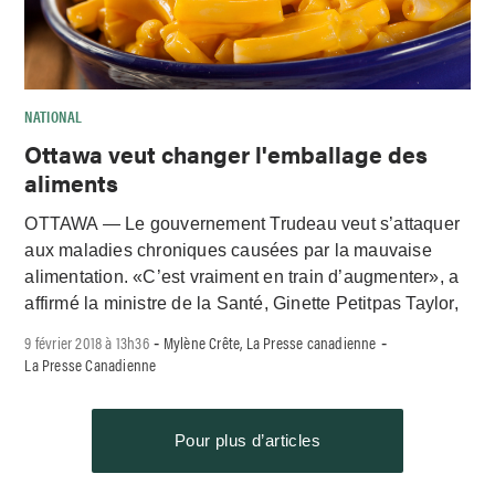
NATIONAL
Ottawa veut changer l'emballage des
aliments
OTTAWA — Le gouvernement Trudeau veut s’attaquer
aux maladies chroniques causées par la mauvaise
alimentation. «C’est vraiment en train d’augmenter», a
affirmé la ministre de la Santé, Ginette Petitpas Taylor,
9 février 2018 à 13h36
Mylène Crête, La Presse canadienne
-
-
La Presse Canadienne
Pour plus d’articles