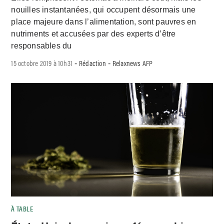
nouilles instantanées, qui occupent désormais une
place majeure dans l’alimentation, sont pauvres en
nutriments et accusées par des experts d’être
responsables du
15 octobre 2019 à 10h31
Rédaction
Relaxnews AFP
-
-
À TABLE