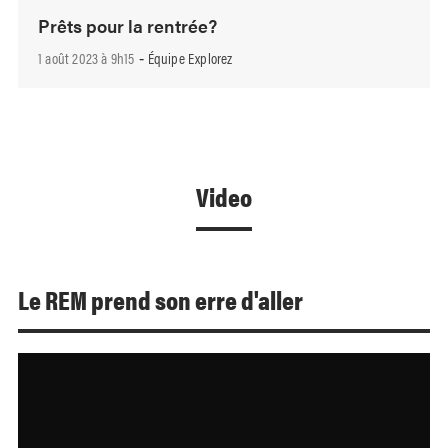
Prêts pour la rentrée?
1 août 2023 à 9h15
Équipe Explorez
-
Video
Le REM prend son erre d'aller