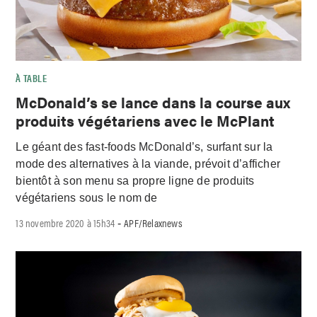
À TABLE
McDonald’s se lance dans la course aux
produits végétariens avec le McPlant
Le géant des fast-foods McDonald’s, surfant sur la
mode des alternatives à la viande, prévoit d’afficher
bientôt à son menu sa propre ligne de produits
végétariens sous le nom de
13 novembre 2020 à 15h34
APF/Relaxnews
-