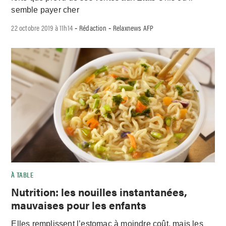
semble payer cher
22 octobre 2019 à 11h14
Rédaction
Relaxnews AFP
-
-
À TABLE
Nutrition: les nouilles instantanées,
mauvaises pour les enfants
Elles remplissent l’estomac à moindre coût, mais les