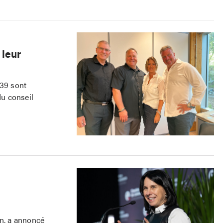
 leur
 39 sont
du conseil
on, a annoncé