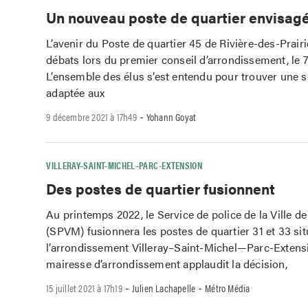
Un nouveau poste de quartier envisag
L’avenir du Poste de quartier 45 de Rivière-des-Prair
débats lors du premier conseil d’arrondissement, le 
L’ensemble des élus s’est entendu pour trouver une 
adaptée aux
-
9 décembre 2021 à 17h49
Yohann Goyat
VILLERAY–SAINT-MICHEL–PARC-EXTENSION
Des postes de quartier fusionnent
Au printemps 2022, le Service de police de la Ville d
(SPVM) fusionnera les postes de quartier 31 et 33 si
l’arrondissement Villeray–Saint-Michel—Parc-Extensi
mairesse d’arrondissement applaudit la décision,
-
-
15 juillet 2021 à 17h19
Julien Lachapelle
Métro Média