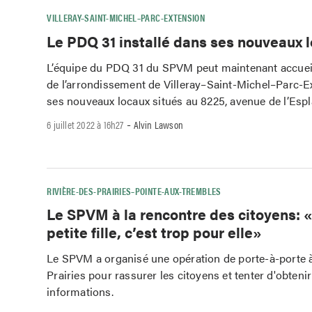
VILLERAY–SAINT-MICHEL–PARC-EXTENSION
Le PDQ 31 installé dans ses nouveaux 
L’équipe du PDQ 31 du SPVM peut maintenant accueill
de l’arrondissement de Villeray–Saint-Michel–Parc-E
ses nouveaux locaux situés au 8225, avenue de l’Esp
-
6 juillet 2022 à 16h27
Alvin Lawson
RIVIÈRE-DES-PRAIRIES–POINTE-AUX-TREMBLES
Le SPVM à la rencontre des citoyens: «
petite fille, c’est trop pour elle»
Le SPVM a organisé une opération de porte-à-porte à
Prairies pour rassurer les citoyens et tenter d'obteni
informations.