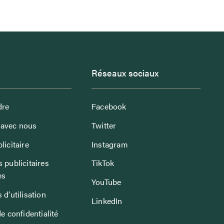
Réseaux sociaux
dre
Facebook
avec nous
Twitter
licitaire
Instagram
 publicitaires
TikTok
es
YouTube
 d’utilisation
LinkedIn
de confidentialité