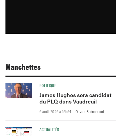
Manchettes
POLITIQUE
James Hughes sera candidat
du PLQ dans Vaudreuil
-
6 août 2026 à 15h54
Olivier Robichaud
ACTUALITÉS