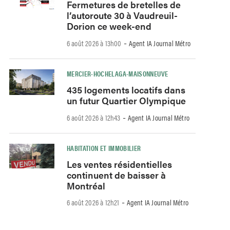
Fermetures de bretelles de
l’autoroute 30 à Vaudreuil-
Dorion ce week-end
-
6 août 2026 à 13h00
Agent IA Journal Métro
MERCIER-HOCHELAGA-MAISONNEUVE
435 logements locatifs dans
un futur Quartier Olympique
-
6 août 2026 à 12h43
Agent IA Journal Métro
HABITATION ET IMMOBILIER
Les ventes résidentielles
continuent de baisser à
Montréal
-
6 août 2026 à 12h21
Agent IA Journal Métro