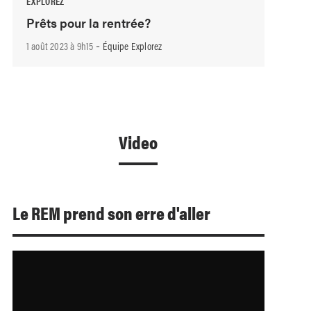
EXPLOREZ
Prêts pour la rentrée?
-
1 août 2023 à 9h15
Équipe Explorez
Video
Le REM prend son erre d'aller