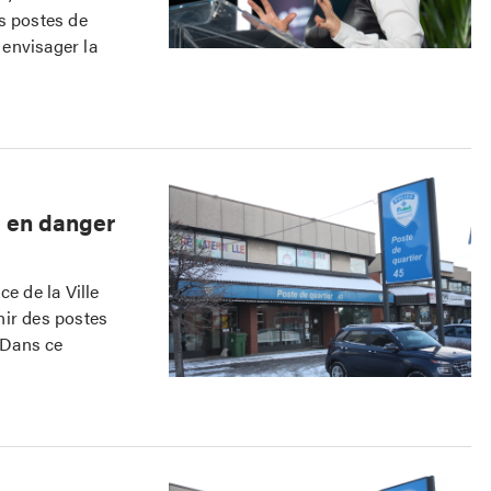
s postes de
 envisager la
u en danger
e de la Ville
nir des postes
. Dans ce