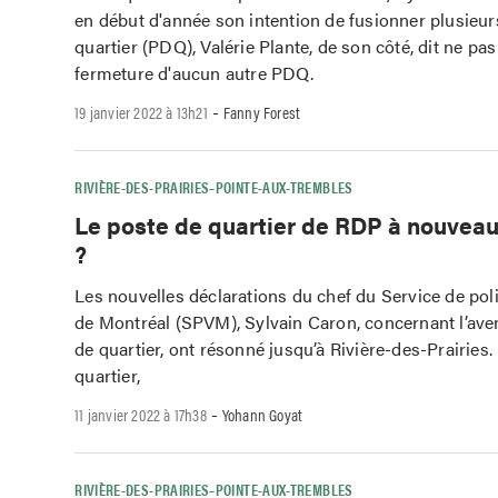
en début d'année son intention de fusionner plusieur
quartier (PDQ), Valérie Plante, de son côté, dit ne pas
fermeture d'aucun autre PDQ.
-
19 janvier 2022 à 13h21
Fanny Forest
RIVIÈRE-DES-PRAIRIES–POINTE-AUX-TREMBLES
Le poste de quartier de RDP à nouvea
?
Les nouvelles déclarations du chef du Service de polic
de Montréal (SPVM), Sylvain Caron, concernant l’ave
de quartier, ont résonné jusqu’à Rivière-des-Prairies
quartier,
-
11 janvier 2022 à 17h38
Yohann Goyat
RIVIÈRE-DES-PRAIRIES–POINTE-AUX-TREMBLES