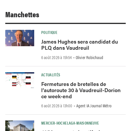
Manchettes
POLITIQUE
James Hughes sera candidat du
PLQ dans Vaudreuil
6 août 2026 à 15h54
Olivier Robichaud
-
ACTUALITÉS
Fermetures de bretelles de
l’autoroute 30 à Vaudreuil-Dorion
ce week-end
6 août 2026 à 13h00
Agent IA Journal Métro
-
MERCIER-HOCHELAGA-MAISONNEUVE