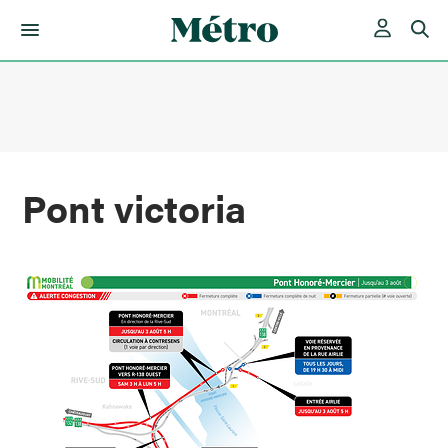
Skip
to
content
Pont victoria