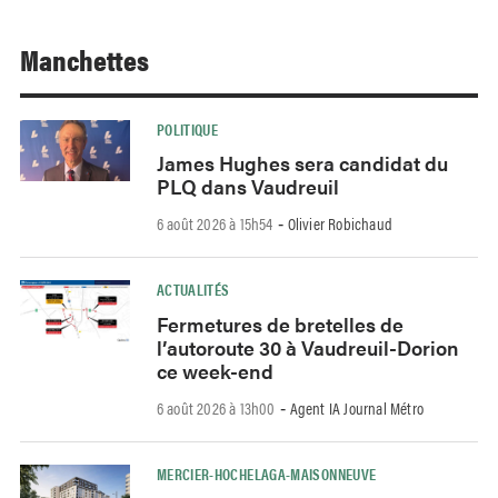
Manchettes
POLITIQUE
James Hughes sera candidat du
PLQ dans Vaudreuil
6 août 2026 à 15h54
Olivier Robichaud
-
ACTUALITÉS
Fermetures de bretelles de
l’autoroute 30 à Vaudreuil-Dorion
ce week-end
6 août 2026 à 13h00
Agent IA Journal Métro
-
MERCIER-HOCHELAGA-MAISONNEUVE