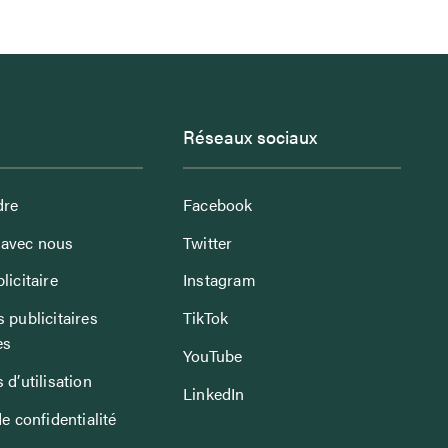
Réseaux sociaux
dre
Facebook
avec nous
Twitter
licitaire
Instagram
 publicitaires
TikTok
es
YouTube
 d’utilisation
LinkedIn
de confidentialité