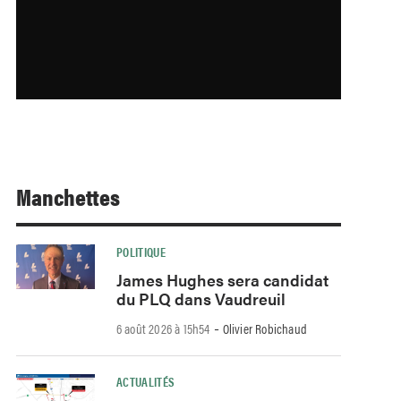
Manchettes
POLITIQUE
James Hughes sera candidat
du PLQ dans Vaudreuil
-
6 août 2026 à 15h54
Olivier Robichaud
ACTUALITÉS