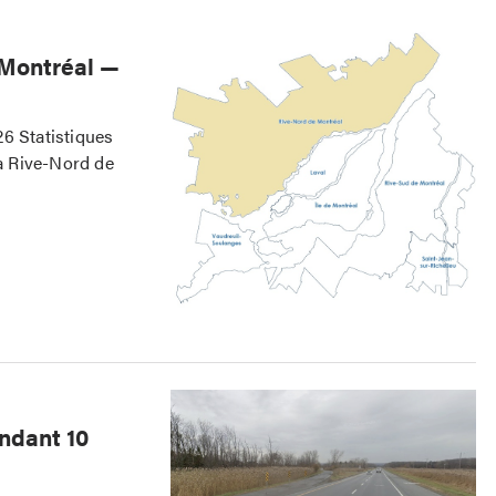
 Montréal —
6 Statistiques
a Rive-Nord de
ndant 10