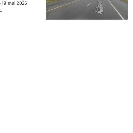
e 19 mai 2026
.