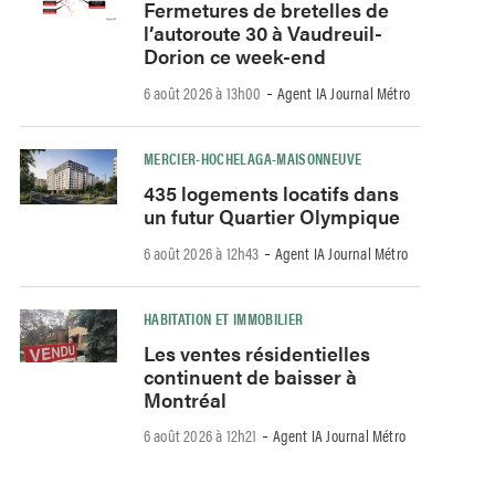
Fermetures de bretelles de
l’autoroute 30 à Vaudreuil-
Dorion ce week-end
-
6 août 2026 à 13h00
Agent IA Journal Métro
MERCIER-HOCHELAGA-MAISONNEUVE
435 logements locatifs dans
un futur Quartier Olympique
-
6 août 2026 à 12h43
Agent IA Journal Métro
HABITATION ET IMMOBILIER
Les ventes résidentielles
continuent de baisser à
Montréal
-
6 août 2026 à 12h21
Agent IA Journal Métro