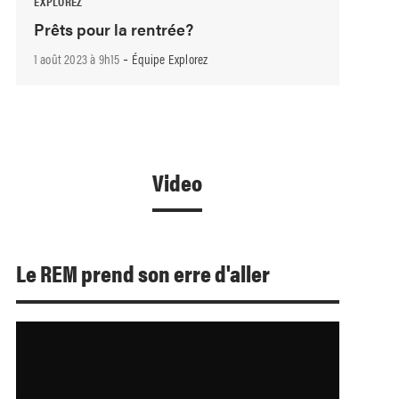
EXPLOREZ
Prêts pour la rentrée?
-
1 août 2023 à 9h15
Équipe Explorez
Video
Le REM prend son erre d'aller