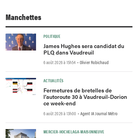
Manchettes
POLITIQUE
James Hughes sera candidat du
PLQ dans Vaudreuil
6 août 2026 à 15h54
Olivier Robichaud
-
ACTUALITÉS
Fermetures de bretelles de
l’autoroute 30 à Vaudreuil-Dorion
ce week-end
6 août 2026 à 13h00
Agent IA Journal Métro
-
MERCIER-HOCHELAGA-MAISONNEUVE