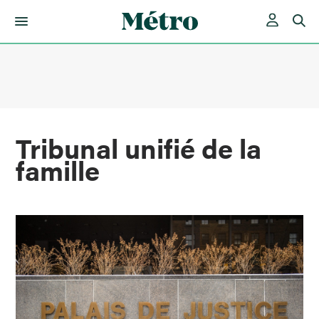
Skip
to
content
Tribunal unifié de la
famille