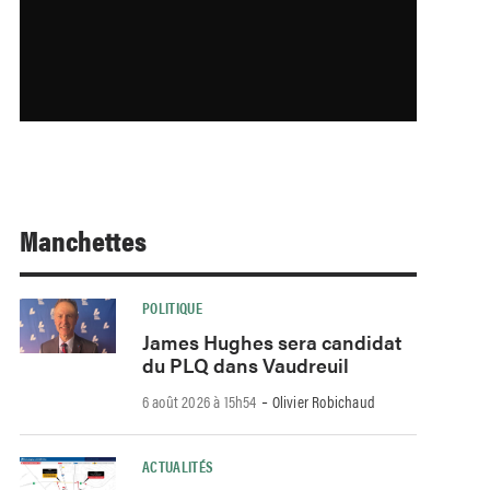
Manchettes
POLITIQUE
James Hughes sera candidat
du PLQ dans Vaudreuil
-
6 août 2026 à 15h54
Olivier Robichaud
ACTUALITÉS