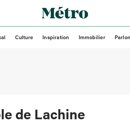
cal
Culture
Inspiration
Immobilier
Parlo
ble de Lachine