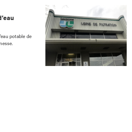
d’eau
 d’eau potable de
nesse.