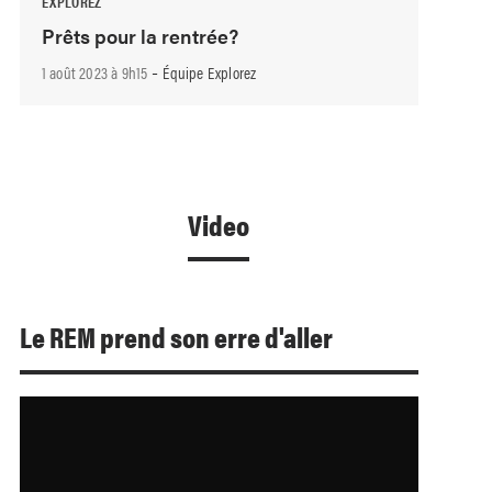
EXPLOREZ
Prêts pour la rentrée?
-
1 août 2023 à 9h15
Équipe Explorez
Video
Le REM prend son erre d'aller