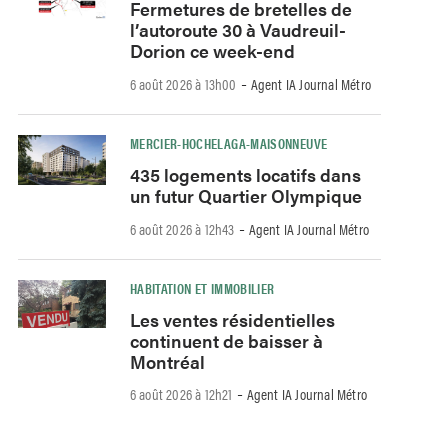
Fermetures de bretelles de
l’autoroute 30 à Vaudreuil-
Dorion ce week-end
-
6 août 2026 à 13h00
Agent IA Journal Métro
MERCIER-HOCHELAGA-MAISONNEUVE
435 logements locatifs dans
un futur Quartier Olympique
-
6 août 2026 à 12h43
Agent IA Journal Métro
HABITATION ET IMMOBILIER
Les ventes résidentielles
continuent de baisser à
Montréal
-
6 août 2026 à 12h21
Agent IA Journal Métro