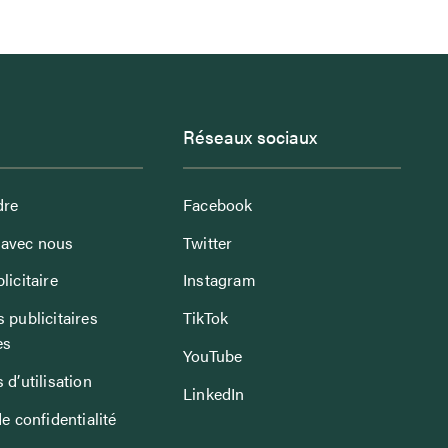
Réseaux sociaux
dre
Facebook
avec nous
Twitter
licitaire
Instagram
 publicitaires
TikTok
es
YouTube
 d’utilisation
LinkedIn
de confidentialité