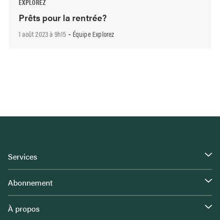
EXPLOREZ
Prêts pour la rentrée?
1 août 2023 à 9h15
Équipe Explorez
-
Services
Abonnement
À propos