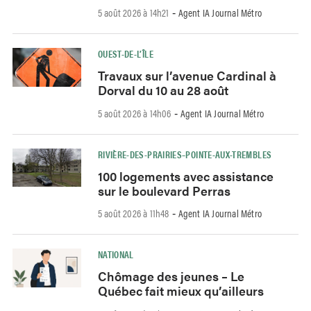
5 août 2026 à 14h21
Agent IA Journal Métro
-
OUEST-DE-L’ÎLE
Travaux sur l’avenue Cardinal à
Dorval du 10 au 28 août
5 août 2026 à 14h06
Agent IA Journal Métro
-
RIVIÈRE-DES-PRAIRIES–POINTE-AUX-TREMBLES
100 logements avec assistance
sur le boulevard Perras
5 août 2026 à 11h48
Agent IA Journal Métro
-
NATIONAL
Chômage des jeunes – Le
Québec fait mieux qu’ailleurs