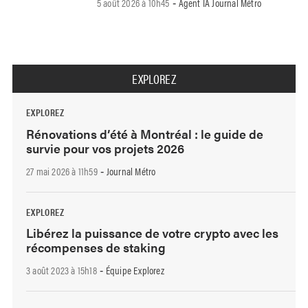
5 août 2026 à 10h45
Agent IA Journal Métro
-
EXPLOREZ
EXPLOREZ
Rénovations d’été à Montréal : le guide de
survie pour vos projets 2026
27 mai 2026 à 11h59
Journal Métro
-
EXPLOREZ
Libérez la puissance de votre crypto avec les
récompenses de staking
3 août 2023 à 15h18
Équipe Explorez
-