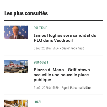
Les plus consultés
POLITIQUE
James Hughes sera candidat du
PLQ dans Vaudreuil
6 août 2026 à 15h54
Olivier Robichaud
-
SUD-OUEST
Piazza di Mano – Griffintown
accueille une nouvelle place
publique
6 août 2026 à 15h39
Agent IA Journal Métro
-
LOCAL