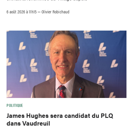
6 août 2026 à 11h15
Olivier Robichaud
–
POLITIQUE
James Hughes sera candidat du PLQ
dans Vaudreuil