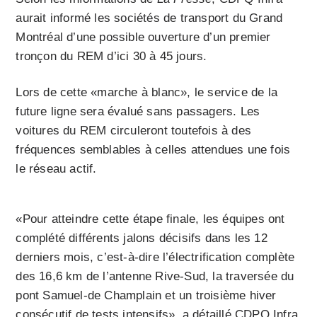
aurait informé les sociétés de transport du Grand
Montréal d’une possible ouverture d’un premier
tronçon du REM d’ici 30 à 45 jours.
Lors de cette «marche à blanc», le service de la
future ligne sera évalué sans passagers. Les
voitures du REM circuleront toutefois à des
fréquences semblables à celles attendues une fois
le réseau actif.
«Pour atteindre cette étape finale, les équipes ont
complété différents jalons décisifs dans les 12
derniers mois, c’est-à-dire l’électrification complète
des 16,6 km de l’antenne Rive-Sud, la traversée du
pont Samuel-de Champlain et un troisième hiver
consécutif de tests intensifs», a détaillé CDPQ Infra