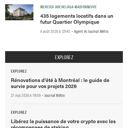
MERCIER-HOCHELAGA-MAISONNEUVE
435 logements locatifs dans un
futur Quartier Olympique
6 août 2026 à 12h43
Agent IA Journal Métro
-
EXPLOREZ
EXPLOREZ
Rénovations d’été à Montréal : le guide de
survie pour vos projets 2026
27 mai 2026 à 11h59
Journal Métro
-
EXPLOREZ
Libérez la puissance de votre crypto avec les
récompenses de staking