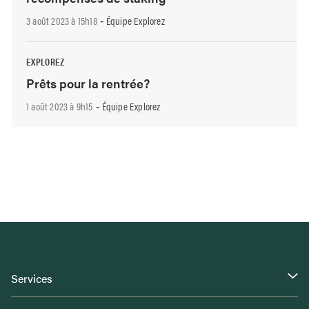
3 août 2023 à 15h18
Équipe Explorez
-
EXPLOREZ
Prêts pour la rentrée?
1 août 2023 à 9h15
Équipe Explorez
-
Services