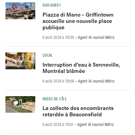
SUD-OUEST
Piazza di Mano – Griffintown
accueille une nouvelle place
publique
6 août 2026 à 15h39
Agent IA Journal Métro
-
LOCAL
Interruption d’eau à Senneville,
Montréal blâmée
6 août 2026 à 13h58
Agent IA Journal Métro
-
OUEST-DE-L’ÎLE
La collecte des encombrants
retardée à Beaconsfield
6 août 2026 à 13h51
Agent IA Journal Métro
-