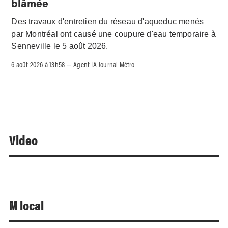
blâmée
Des travaux d'entretien du réseau d'aqueduc menés
par Montréal ont causé une coupure d'eau temporaire à
Senneville le 5 août 2026.
6 août 2026 à 13h58
Agent IA Journal Métro
–
Video
M local