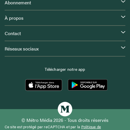
Abonnement
À propos
Contact
Réseaux sociaux
Télécharger notre app
© Métro Média 2026 - Tous droits réservés
Ce site est protégé par reCAPTCHA et par la
Politique de