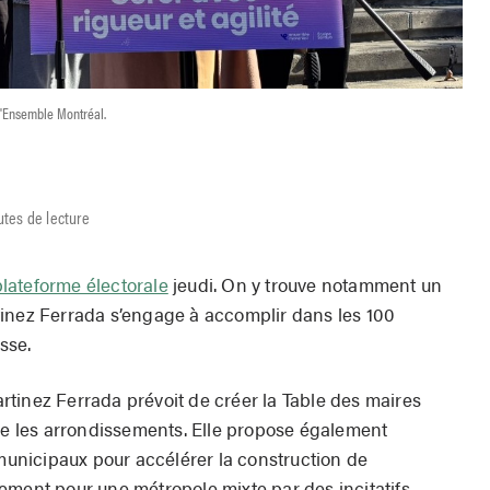
'Ensemble Montréal.
utes de lecture
plateforme électorale
jeudi. On y trouve notamment un
tinez Ferrada s’engage à accomplir dans les 100
sse.
tinez Ferrada prévoit de créer la Table des maires
tre les arrondissements. Elle propose également
 municipaux pour accélérer la construction de
ement pour une métropole mixte par des incitatifs