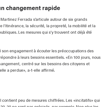
 un changement rapide
Martinez Ferrada s’articule autour de six grands
e l’itinérance, la sécurité, la propreté, la mobilité et la
ubliques. Les mesures qui s’y trouvent ont déjà été
é son engagement à écouter les préoccupations des
répondre à leurs besoins essentiels. «En 100 jours, nous
changement, centré sur les besoins des citoyens et
elle a perdue», a-t-elle affirmé.
contient peu de mesures chiffrées. Les «incitatifs» qui
20-20 ne sont pas précisés, par exemple. Non plus les