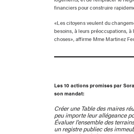
financiers pour construire rapidem
«Les citoyens veulent du changemen
besoins, à leurs préoccupations, à l
choses», affirme Mme Martinez Fe
Les 10 actions promises par Sora
son mandat:
Créer une Table des maires réu
peu importe leur allégeance pol
Évaluer l’ensemble des terrains
un registre publiec des immeu