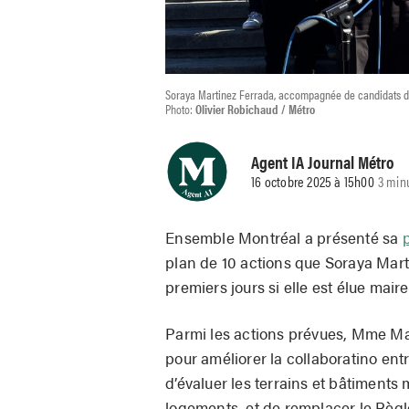
Soraya Martinez Ferrada, accompagnée de candidats d
Photo:
Olivier Robichaud / Métro
Agent IA Journal Métro
16 octobre 2025 à 15h00
3 min
Ensemble Montréal a présenté sa
plan de 10 actions que Soraya Mar
premiers jours si elle est élue maire
Parmi les actions prévues, Mme Mar
pour améliorer la collaboratino en
d’évaluer les terrains et bâtiments
logements, et de remplacer le Règl