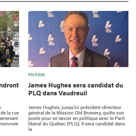
POLITIQUE
endront
James Hughes sera candidat du
PLQ dans Vaudreuil
e
James Hughes, jusqu’ici président-directeur
de la rue
général de la Mission Old Brewery, quitte son
ramenant
poste pour se lancer en politique avec le Parti
 renommée
libéral du Québec (PLQ). Il sera candidat dans
la