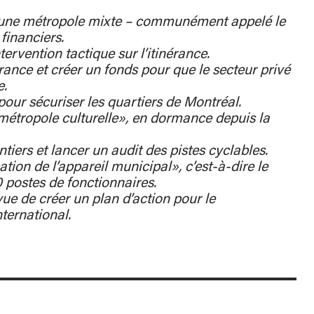
une métropole mixte – communément appelé le
financiers.
ervention tactique sur l’itinérance.
nérance et créer un fonds pour que le secteur privé
e.
our sécuriser les quartiers de Montréal.
métropole culturelle», en dormance depuis la
tiers et lancer un audit des pistes cyclables.
tion de l’appareil municipal», c’est-à-dire le
 postes de fonctionnaires.
ue de créer un plan d’action pour le
ternational.