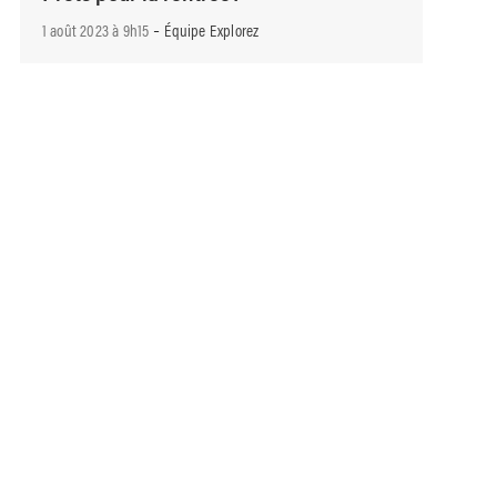
-
1 août 2023 à 9h15
Équipe Explorez