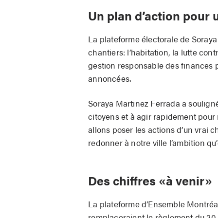
Un plan d’action pour
La plateforme électorale de Soraya 
chantiers: l’habitation, la lutte contr
gestion responsable des finances p
annoncées.
Soraya Martinez Ferrada a soulign
citoyens et à agir rapidement pour 
allons poser les actions d’un vrai 
redonner à notre ville l’ambition qu’
Des chiffres «à venir»
La plateforme d’Ensemble Montréal 
remplaceraient le règlement du 20-