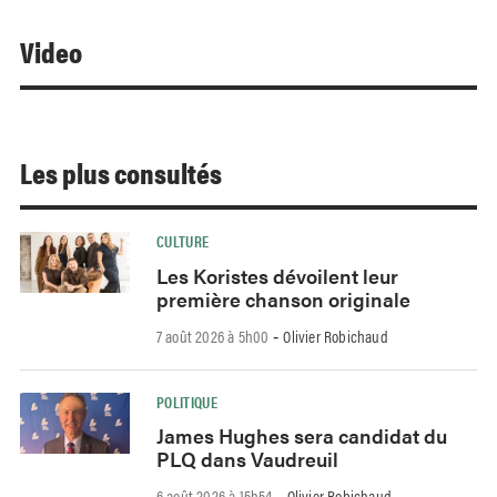
Video
Les plus consultés
CULTURE
Les Koristes dévoilent leur
première chanson originale
7 août 2026 à 5h00
Olivier Robichaud
-
POLITIQUE
James Hughes sera candidat du
PLQ dans Vaudreuil
6 août 2026 à 15h54
Olivier Robichaud
-