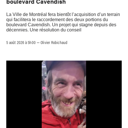
boulevard Cavendish
La Ville de Montréal fera bientôt l’acquisition d’un terrain
qui facilitera le raccordement des deux portions du
boulevard Cavendish. Un projet qui stagne depuis des
décennies. Une résolution du conseil
5 août 2026 à 5h00
Olivier Robichaud
–