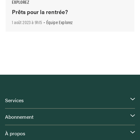
EXPLOREZ
Prêts pour la rentrée?
1 août 2023 à 9h15
Équipe Explorez
-
Services
Abonnement
À propos