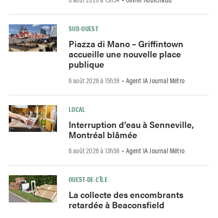
SUD-OUEST
Piazza di Mano – Griffintown
accueille une nouvelle place
publique
6 août 2026 à 15h39
Agent IA Journal Métro
-
LOCAL
Interruption d’eau à Senneville,
Montréal blâmée
6 août 2026 à 13h58
Agent IA Journal Métro
-
OUEST-DE-L’ÎLE
La collecte des encombrants
retardée à Beaconsfield