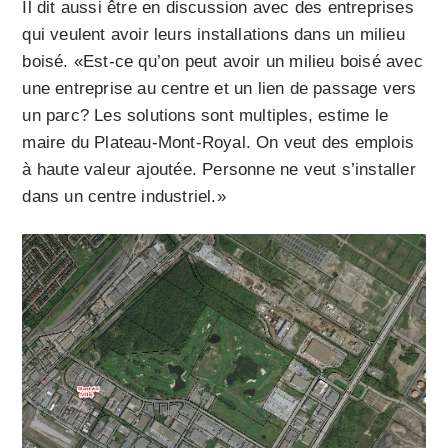
Il dit aussi être en discussion avec des entreprises
qui veulent avoir leurs installations dans un milieu
boisé. «Est-ce qu’on peut avoir un milieu boisé avec
une entreprise au centre et un lien de passage vers
un parc? Les solutions sont multiples, estime le
maire du Plateau-Mont-Royal. On veut des emplois
à haute valeur ajoutée. Personne ne veut s’installer
dans un centre industriel.»