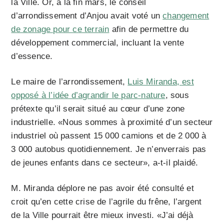
la Ville. Or, à la fin mars, le conseil
d’arrondissement d’Anjou avait voté un
changement
de zonage pour ce terrain
afin de permettre du
développement commercial, incluant la vente
d’essence.
Le maire de l’arrondissement,
Luis Miranda, est
opposé à l’idée d’agrandir le parc-nature
, sous
prétexte qu’il serait situé au cœur d’une zone
industrielle. «Nous sommes à proximité d’un secteur
industriel où passent 15 000 camions et de 2 000 à
3 000 autobus quotidiennement. Je n’enverrais pas
de jeunes enfants dans ce secteur», a-t-il plaidé.
M. Miranda déplore ne pas avoir été consulté et
croit qu’en cette crise de l’agrile du frêne, l’argent
de la Ville pourrait être mieux investi. «J’ai déjà