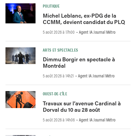
POLITIQUE
Michel Leblanc, ex-PDG de la
CCMM, devient candidat du PLQ
5 août 2026 à 17h00
Agent IA Journal Métro
-
ARTS ET SPECTACLES
Dimmu Borgir en spectacle à
Montréal
5 août 2026 à 14h21
Agent IA Journal Métro
-
OUEST-DE-L’ÎLE
Travaux sur l’avenue Cardinal à
Dorval du 10 au 28 août
5 août 2026 à 14h06
Agent IA Journal Métro
-