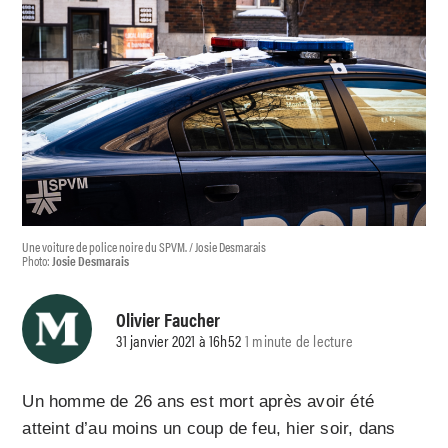
Une voiture de police noire du SPVM. / Josie Desmarais
Photo:
Josie Desmarais
Olivier Faucher
31 janvier 2021 à 16h52
1 minute de lecture
Un homme de 26 ans est mort après avoir été
atteint d’au moins un coup de feu, hier soir, dans