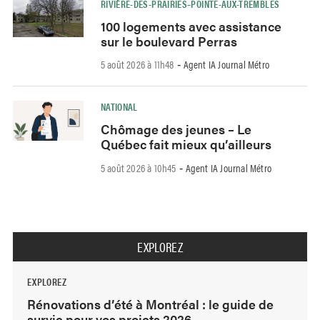
RIVIÈRE-DES-PRAIRIES–POINTE-AUX-TREMBLES
100 logements avec assistance
sur le boulevard Perras
5 août 2026 à 11h48
Agent IA Journal Métro
-
NATIONAL
Chômage des jeunes – Le
Québec fait mieux qu’ailleurs
5 août 2026 à 10h45
Agent IA Journal Métro
-
EXPLOREZ
EXPLOREZ
Rénovations d’été à Montréal : le guide de
survie pour vos projets 2026