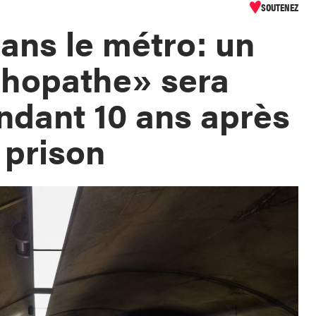
SOUTENEZ
ans le métro: un
chopathe» sera
endant 10 ans après
 prison