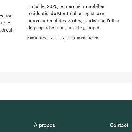
En juillet 2026, le marché immobilier
résidentiel de Montréal enregistre un
rection
nouveau recul des ventes, tandis que l'offre
ur le
de propriétés continue de grimper.
dreuil-
–
6 août 2026 à 12h21
Agent IA Journal Métro
À propos
Contact