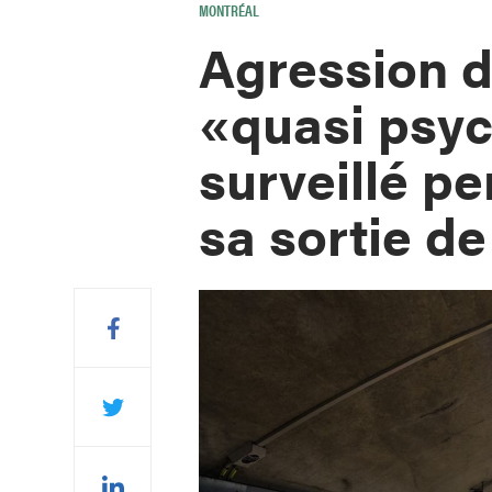
MONTRÉAL
Agression d
«quasi psy
surveillé p
sa sortie de