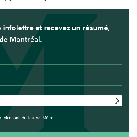
 infolettre et recevez un résumé,
é de Montréal.
unications du Journal Métro