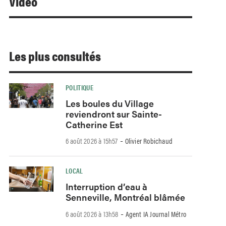
Video
Les plus consultés
POLITIQUE
Les boules du Village
reviendront sur Sainte-
Catherine Est
-
6 août 2026 à 15h57
Olivier Robichaud
LOCAL
Interruption d’eau à
Senneville, Montréal blâmée
-
6 août 2026 à 13h58
Agent IA Journal Métro