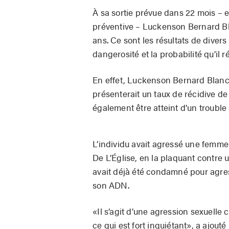
À sa sortie prévue dans 22 mois – e
préventive – Luckenson Bernard Bla
ans. Ce sont les résultats de diver
dangerosité et la probabilité qu’il 
En effet, Luckenson Bernard Blanc 
présenterait un taux de récidive de
également être atteint d’un trouble 
L’individu avait agressé une femme 
De L’Église, en la plaquant contre 
avait déjà été condamné pour agres
son ADN.
«Il s’agit d’une agression sexuell
ce qui est fort inquiétant», a ajouté