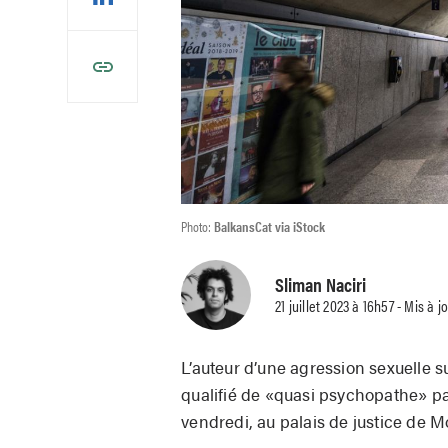
Photo:
BalkansCat via iStock
Sliman Naciri
21 juillet 2023 à 16h57 - Mis à j
L’auteur d’une agression sexuelle s
qualifié de «quasi psychopathe» p
vendredi, au palais de justice de M