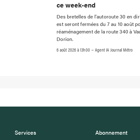
ce week-end
Des bretelles de l'autoroute 30 en di
est seront fermées du 7 au 10 août po
réaménagement de la route 340 à Vau
Dorion.
–
6 août 2026 à 13h00
Agent IA Journal Métro
Services
Abonnement