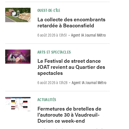
OUEST-DE-L’ÎLE
La collecte des encombrants
retardée à Beaconsfield
-
6 août 2026 à 13h51
Agent IA Journal Métro
ARTS ET SPECTACLES
Le Festival de street dance
JOAT revient au Quartier des
spectacles
-
6 août 2026 à 13h28
Agent IA Journal Métro
ACTUALITÉS
Fermetures de bretelles de
l’autoroute 30 à Vaudreuil-
Dorion ce week-end