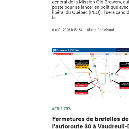
général de la Mission Old Brewery, qu
poste pour se lancer en politique avec 
libéral du Québec (PLQ). Il sera candi
la
–
6 août 2026 à 15h54
Olivier Robichaud
ACTUALITÉS
Fermetures de bretelles de
l’autoroute 30 à Vaudreuil-