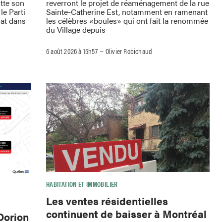
itte son
reverront le projet de réaménagement de la rue
le Parti
Sainte-Catherine Est, notamment en ramenant
dat dans
les célèbres «boules» qui ont fait la renommée
du Village depuis
–
6 août 2026 à 15h57
Olivier Robichaud
HABITATION ET IMMOBILIER
Les ventes résidentielles
continuent de baisser à Montréal
Dorion