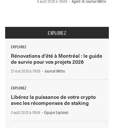
-
6 août 2026 à 13h00
Agent IA Journal Métro
EXPLOREZ
EXPLOREZ
Rénovations d’été à Montréal : le guide
de survie pour vos projets 2026
-
27 mai 2026 à 11h59
Journal Métro
EXPLOREZ
Libérez la puissance de votre crypto
avec les récompenses de staking
-
3 août 2023 à 15h18
Équipe Explorez