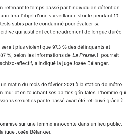
n retenant le temps passé par l’individu en détention
nc fera l’objet d’une surveillance stricte pendant 10
s tests subis par le condamné pour évaluer sa
récidive qui justifient cet encadrement de longue durée.
serait plus violent que 97,3 % des délinquants et
 87 %, selon les informations de
La Presse
. Il pourrait
schizo-affectif, a indiqué la juge Josée Bélanger.
un matin du mois de février 2021 à la station de métro
un mur et en touchant ses parties génitales. L’homme qui
sions sexuelles par le passé avait été retrouvé grâce à
e commise sur une femme innocente dans un lieu public,
 la juge Josée Bélanger.