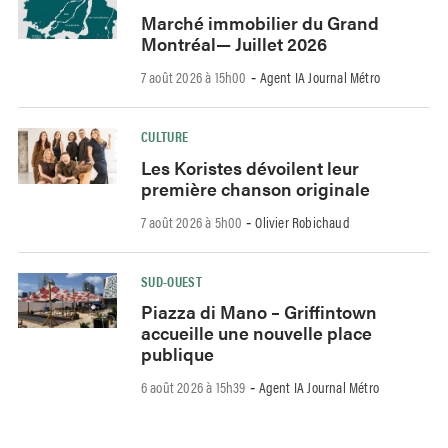
Marché immobilier du Grand
Montréal— Juillet 2026
7 août 2026 à 15h00
Agent IA Journal Métro
-
CULTURE
Les Koristes dévoilent leur
première chanson originale
7 août 2026 à 5h00
Olivier Robichaud
-
SUD-OUEST
Piazza di Mano – Griffintown
accueille une nouvelle place
publique
6 août 2026 à 15h39
Agent IA Journal Métro
-