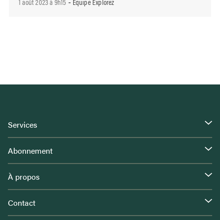
1 août 2023 à 9h15
Équipe Explorez
-
Services
Abonnement
À propos
Contact