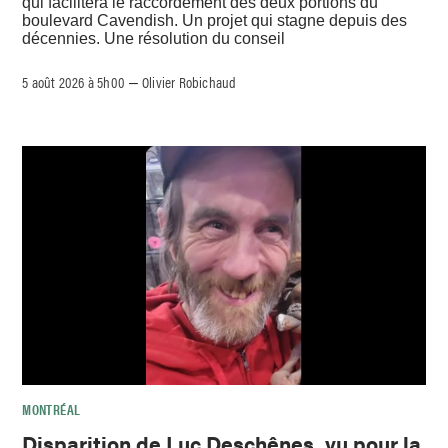
qui facilitera le raccordement des deux portions du
boulevard Cavendish. Un projet qui stagne depuis des
décennies. Une résolution du conseil
5 août 2026 à 5h00
Olivier Robichaud
–
MONTRÉAL
Disparition de Luc Deschênes, vu pour la