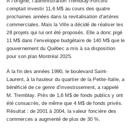
À l’origine, l’administration Tremblay-Forcillo
comptait investir 11,6 M$ au cours des quatre
prochaines années dans la revitalisation d’artères
commerciales. Mais la Ville a décidé de réaliser les
28 projets qui lui ont été proposés. Elle a donc pigé
11 M$ dans l’enveloppe budgétaire de 140 M$ que le
gouvernement du Québec a mis à sa disposition
pour son plan Montréal 2025.
À la fin des années 1990, le boulevard Saint-
Laurent, à la hauteur du quartier de la Petite-Italie, a
bénéficié de ce genre d’investissement, a rappelé
M. Tremblay. Près de 1,6 M$ de fonds publics y ont
été consacrés, de même que 4 M$ de fonds privés.
Résultat : de 2001 à 2004, la valeur foncière des
commerces a augmenté de plus de 30 %.