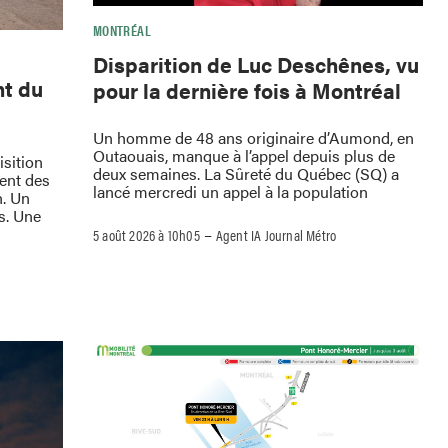
MONTRÉAL
Disparition de Luc Deschênes, vu
nt du
pour la dernière fois à Montréal
Un homme de 48 ans originaire d’Aumond, en
Outaouais, manque à l’appel depuis plus de
isition
deux semaines. La Sûreté du Québec (SQ) a
ment des
lancé mercredi un appel à la population
h. Un
s. Une
–
5 août 2026 à 10h05
Agent IA Journal Métro