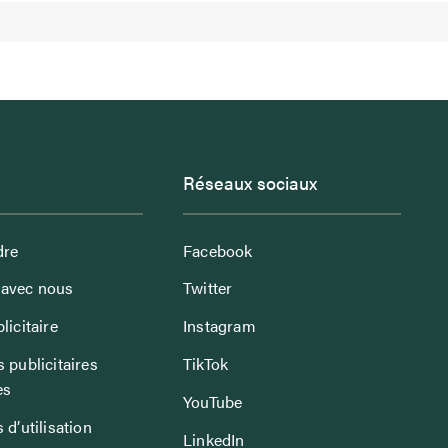
Réseaux sociaux
dre
Facebook
avec nous
Twitter
licitaire
Instagram
 publicitaires
TikTok
es
YouTube
 d’utilisation
LinkedIn