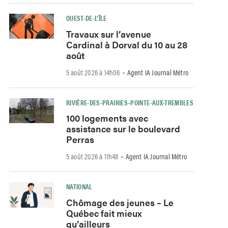
OUEST-DE-L’ÎLE
Travaux sur l’avenue
Cardinal à Dorval du 10 au 28
août
-
5 août 2026 à 14h06
Agent IA Journal Métro
RIVIÈRE-DES-PRAIRIES–POINTE-AUX-TREMBLES
100 logements avec
assistance sur le boulevard
Perras
-
5 août 2026 à 11h48
Agent IA Journal Métro
NATIONAL
Chômage des jeunes – Le
Québec fait mieux
qu’ailleurs