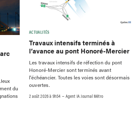
ACTUALITÉS
Travaux intensifs terminés à
l’avance au pont Honoré-Mercier
Parc
Les travaux intensifs de réfection du pont
Honoré-Mercier sont terminés avant
l'échéancier. Toutes les voies sont désormais
 Jeux
ouvertes.
ement du
–
gnations
2 août 2026 à 9h54
Agent IA Journal Métro