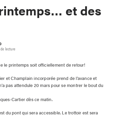
printemps… et des
o
 de lecture
ue le printemps soit officiellement de retour!
ier et Champlain incorporée prend de l’avance et
n’a pas attendule 20 mars pour se montrer le bout du
acques-Cartier dès ce matin.
uest du pont qui sera accessible. Le trottoir est sera