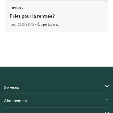
EXPLOREZ
Prêts pour la rentrée?
1 août 2023 à 9h15
Équipe Explorez
-
Services
Abonnement