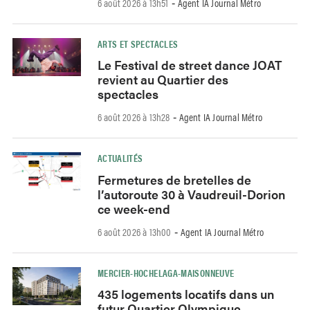
6 août 2026 à 13h51
Agent IA Journal Métro
-
ARTS ET SPECTACLES
Le Festival de street dance JOAT
revient au Quartier des
spectacles
6 août 2026 à 13h28
Agent IA Journal Métro
-
ACTUALITÉS
Fermetures de bretelles de
l’autoroute 30 à Vaudreuil-Dorion
ce week-end
6 août 2026 à 13h00
Agent IA Journal Métro
-
MERCIER-HOCHELAGA-MAISONNEUVE
435 logements locatifs dans un
futur Quartier Olympique