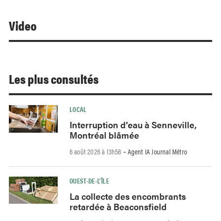
Video
Les plus consultés
LOCAL
Interruption d’eau à Senneville,
Montréal blâmée
6 août 2026 à 13h58
Agent IA Journal Métro
-
OUEST-DE-L’ÎLE
La collecte des encombrants
retardée à Beaconsfield