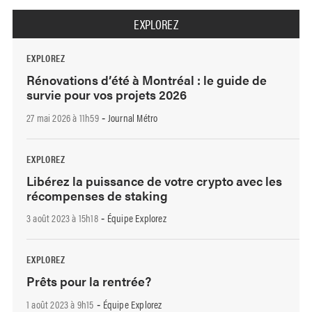
EXPLOREZ
EXPLOREZ
Rénovations d’été à Montréal : le guide de
survie pour vos projets 2026
27 mai 2026 à 11h59
Journal Métro
-
EXPLOREZ
Libérez la puissance de votre crypto avec les
récompenses de staking
3 août 2023 à 15h18
Équipe Explorez
-
EXPLOREZ
Prêts pour la rentrée?
1 août 2023 à 9h15
Équipe Explorez
-