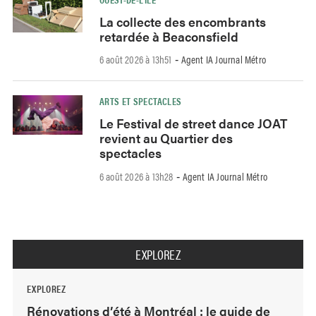
La collecte des encombrants
retardée à Beaconsfield
6 août 2026 à 13h51
Agent IA Journal Métro
-
ARTS ET SPECTACLES
Le Festival de street dance JOAT
revient au Quartier des
spectacles
6 août 2026 à 13h28
Agent IA Journal Métro
-
EXPLOREZ
EXPLOREZ
Rénovations d’été à Montréal : le guide de