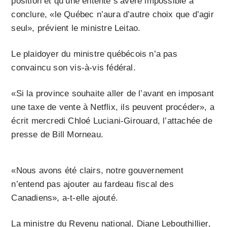
position et qu’une entente s’avère impossible à
conclure, «le Québec n’aura d’autre choix que d’agir
seul», prévient le ministre Leitao.
Le plaidoyer du ministre québécois n’a pas
convaincu son vis-à-vis fédéral.
«Si la province souhaite aller de l’avant en imposant
une taxe de vente à Netflix, ils peuvent procéder», a
écrit mercredi Chloé Luciani-Girouard, l’attachée de
presse de Bill Morneau.
«Nous avons été clairs, notre gouvernement
n’entend pas ajouter au fardeau fiscal des
Canadiens», a-t-elle ajouté.
La ministre du Revenu national, Diane Lebouthillier,