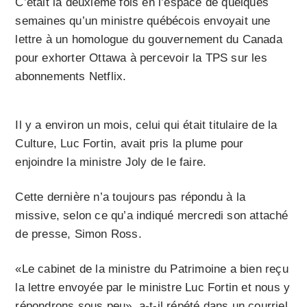
C’était la deuxième fois en l’espace de quelques
semaines qu’un ministre québécois envoyait une
lettre à un homologue du gouvernement du Canada
pour exhorter Ottawa à percevoir la TPS sur les
abonnements Netflix.
Il y a environ un mois, celui qui était titulaire de la
Culture, Luc Fortin, avait pris la plume pour
enjoindre la ministre Joly de le faire.
Cette dernière n’a toujours pas répondu à la
missive, selon ce qu’a indiqué mercredi son attaché
de presse, Simon Ross.
«Le cabinet de la ministre du Patrimoine a bien reçu
la lettre envoyée par le ministre Luc Fortin et nous y
répondrons sous peu», a-t-il répété dans un courriel.