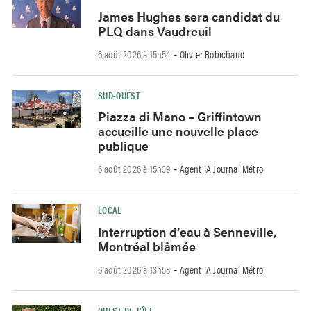
James Hughes sera candidat du
PLQ dans Vaudreuil
6 août 2026 à 15h54
Olivier Robichaud
-
SUD-OUEST
Piazza di Mano – Griffintown
accueille une nouvelle place
publique
6 août 2026 à 15h39
Agent IA Journal Métro
-
LOCAL
Interruption d’eau à Senneville,
Montréal blâmée
6 août 2026 à 13h58
Agent IA Journal Métro
-
OUEST-DE-L’ÎLE