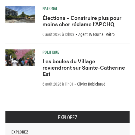
NATIONAL
Élections – Construire plus pour
moins cher réclame l’APCHQ
6 août 2026 à 12h09
Agent IA Journal Métro
-
POLITIQUE
Les boules du Village
reviendront sur Sainte-Catherine
Est
6 août 2026 à 11h01
Olivier Robichaud
-
EXPLOREZ
EXPLOREZ