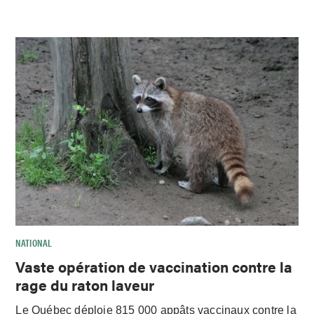
NATIONAL
Vaste opération de vaccination contre la
rage du raton laveur
Le Québec déploie 815 000 appâts vaccinaux contre la