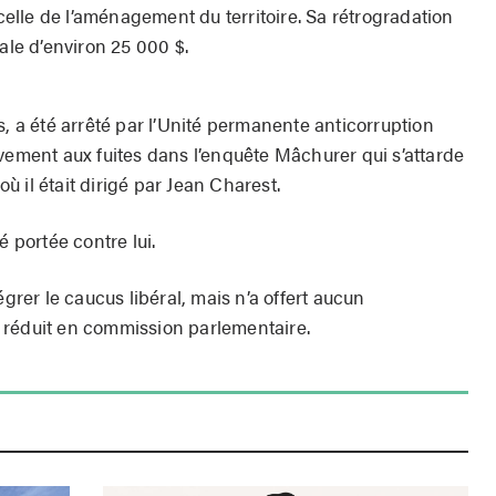
 celle de l’aménagement du territoire. Sa rétrogradation
ale d’environ 25 000 $.
s, a été arrêté par l’Unité permanente anticorruption
vement aux fuites dans l’enquête Mâchurer qui s’attarde
 il était dirigé par Jean Charest.
é portée contre lui.
égrer le caucus libéral, mais n’a offert aucun
 réduit en commission parlementaire.