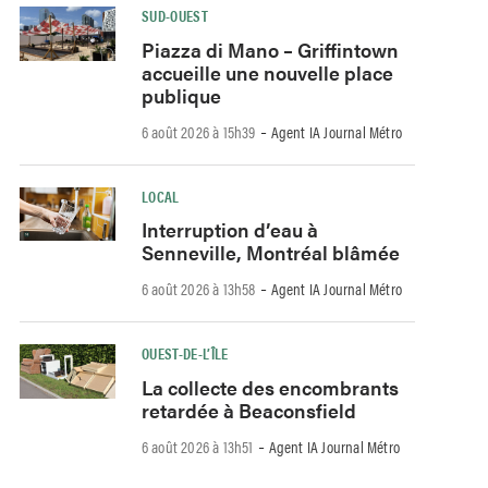
SUD-OUEST
Piazza di Mano – Griffintown
accueille une nouvelle place
publique
-
6 août 2026 à 15h39
Agent IA Journal Métro
LOCAL
Interruption d’eau à
Senneville, Montréal blâmée
-
6 août 2026 à 13h58
Agent IA Journal Métro
OUEST-DE-L’ÎLE
La collecte des encombrants
retardée à Beaconsfield
-
6 août 2026 à 13h51
Agent IA Journal Métro