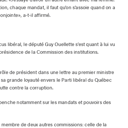
ion, chaque mandat, il faut qu’on s’assoie quand on a
njointe», a-t-il affirmé.
s libéral, le député Guy Ouellette s’est quant à lui vu
a présidence de la Commission des institutions.
rôle de président dans une lettre au premier ministre
t sa grande loyauté envers le Parti libéral du Québec
tte contre la corruption.
 penche notamment sur les mandats et pouvoirs des
é membre de deux autres commissions: celle de la