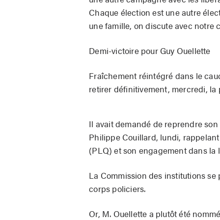
Chaque élection est une autre élect
une famille, on discute avec notre co
Demi-victoire pour Guy Ouellette
Fraîchement réintégré dans le caucu
retirer définitivement, mercredi, l
Il avait demandé de reprendre son 
Philippe Couillard, lundi, rappelan
(PLQ) et son engagement dans la lu
La Commission des institutions se
corps policiers.
Or, M. Ouellette a plutôt été nomm