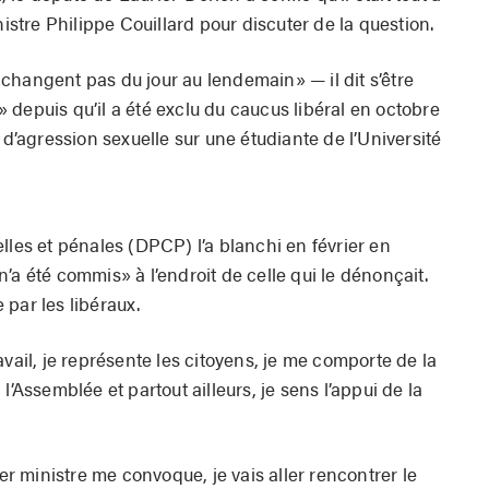
nistre Philippe Couillard pour discuter de la question.
changent pas du jour au lendemain» — il dit s’être
depuis qu’il a été exclu du caucus libéral en octobre
 d’agression sexuelle sur une étudiante de l’Université
lles et pénales (DPCP) l’a blanchi en février en
’a été commis» à l’endroit de celle qui le dénonçait.
par les libéraux.
avail, je représente les citoyens, je me comporte de la
l’Assemblée et partout ailleurs, je sens l’appui de la
ier ministre me convoque, je vais aller rencontrer le