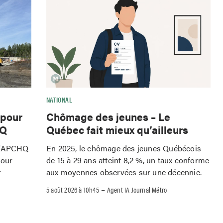
NATIONAL
 pour
Chômage des jeunes – Le
HQ
Québec fait mieux qu’ailleurs
 l'APCHQ
En 2025, le chômage des jeunes Québécois
pour
de 15 à 29 ans atteint 8,2 %, un taux conforme
r
aux moyennes observées sur une décennie.
–
5 août 2026 à 10h45
Agent IA Journal Métro