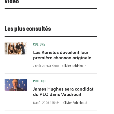
Video
Les plus consultés
CULTURE
Les Koristes dévoilent leur
première chanson originale
-
7 août 2026 à 5h00
Olivier Robichaud
POLITIQUE
James Hughes sera candidat
du PLQ dans Vaudreuil
-
6 août 2026 à 15h54
Olivier Robichaud