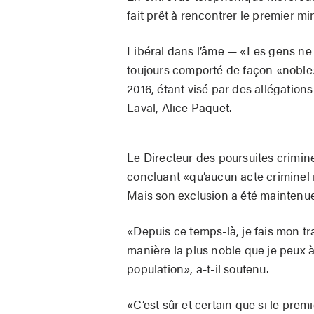
fait prêt à rencontrer le premier mi
Libéral dans l’âme — «Les gens ne 
toujours comporté de façon «noble» 
2016, étant visé par des allégations
Laval, Alice Paquet.
Le Directeur des poursuites crimine
concluant «qu’aucun acte criminel n
Mais son exclusion a été maintenue 
«Depuis ce temps-là, je fais mon tr
manière la plus noble que je peux à 
population», a-t-il soutenu.
«C’est sûr et certain que si le prem