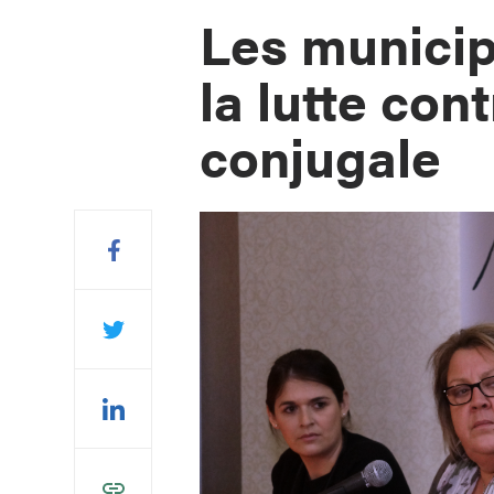
Les municip
la lutte con
conjugale