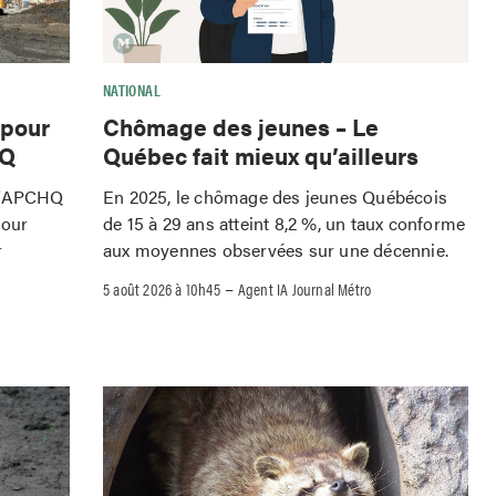
NATIONAL
 pour
Chômage des jeunes – Le
HQ
Québec fait mieux qu’ailleurs
 l'APCHQ
En 2025, le chômage des jeunes Québécois
pour
de 15 à 29 ans atteint 8,2 %, un taux conforme
r
aux moyennes observées sur une décennie.
–
5 août 2026 à 10h45
Agent IA Journal Métro