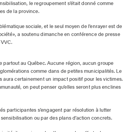
sibilisation, le regroupement s’était donné comme
ages de la province.
lématique sociale, et le seul moyen de l’enrayer est de
a société», a soutenu dimanche en conférence de presse
MFVVC.
te partout au Québec. Aucune région, aucun groupe
gglomérations comme dans de petites municipalités. Le
 aura certainement un impact positif pour les victimes.
munauté, on peut penser qu’elles seront plus enclines
és participantes s’engagent par résolution à lutter
 sensibilisation ou par des plans d’action concrets.