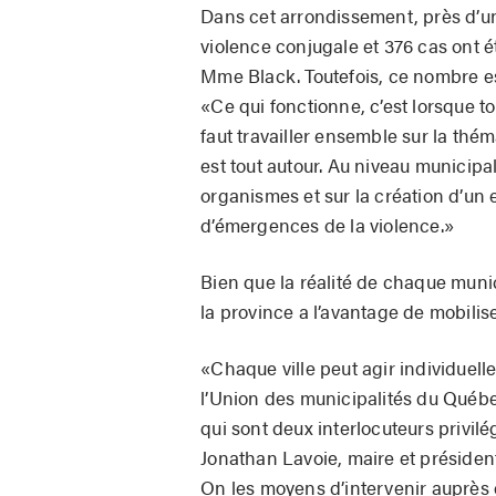
Dans cet arrondissement, près d’un
violence conjugale et 376 cas ont ét
Mme Black. Toutefois, ce nombre es
«Ce qui fonctionne, c’est lorsque to
faut travailler ensemble sur la thé
est tout autour. Au niveau municipa
organismes et sur la création d’un 
d’émergences de la violence.»
Bien que la réalité de chaque munic
la province a l’avantage de mobilis
«Chaque ville peut agir individuell
l’Union des municipalités du Québe
qui sont deux interlocuteurs privi
Jonathan Lavoie, maire et préside
On les moyens d’intervenir auprès d