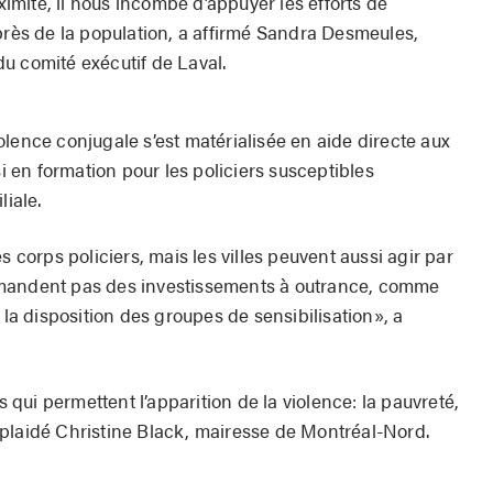
mité, il nous incombe d’appuyer les efforts de
près de la population, a affirmé Sandra Desmeules,
u comité exécutif de Laval.
violence conjugale s’est matérialisée en aide directe aux
en formation pour les policiers susceptibles
liale.
s corps policiers, mais les villes peuvent aussi agir par
emandent pas des investissements à outrance, comme
 la disposition des groupes de sensibilisation», a
s qui permettent l’apparition de la violence: la pauvreté,
rt plaidé Christine Black, mairesse de Montréal-Nord.