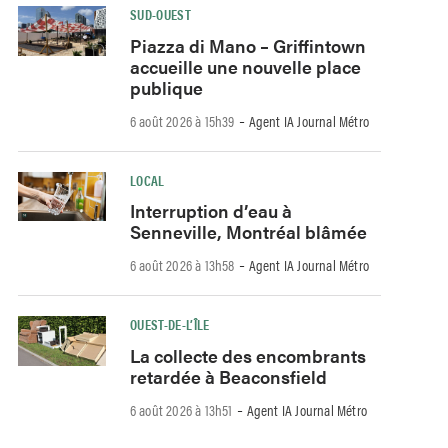
SUD-OUEST
Piazza di Mano – Griffintown
accueille une nouvelle place
publique
-
6 août 2026 à 15h39
Agent IA Journal Métro
LOCAL
Interruption d’eau à
Senneville, Montréal blâmée
-
6 août 2026 à 13h58
Agent IA Journal Métro
OUEST-DE-L’ÎLE
La collecte des encombrants
retardée à Beaconsfield
-
6 août 2026 à 13h51
Agent IA Journal Métro