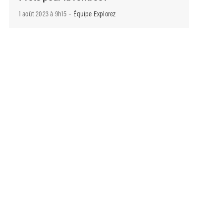
-
1 août 2023 à 9h15
Équipe Explorez