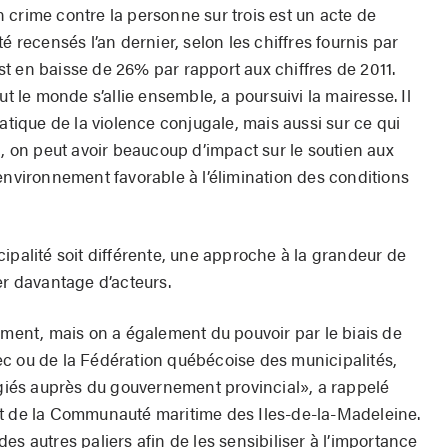
 crime contre la personne sur trois est un acte de
é recensés l’an dernier, selon les chiffres fournis par
t en baisse de 26% par rapport aux chiffres de 2011.
ut le monde s’allie ensemble, a poursuivi la mairesse. Il
matique de la violence conjugale, mais aussi sur ce qui
l, on peut avoir beaucoup d’impact sur le soutien aux
environnement favorable à l’élimination des conditions
ipalité soit différente, une approche à la grandeur de
er davantage d’acteurs.
ement, mais on a également du pouvoir par le biais de
c ou de la Fédération québécoise des municipalités,
légiés auprès du gouvernement provincial», a rappelé
nt de la Communauté maritime des Iles-de-la-Madeleine.
es autres paliers afin de les sensibiliser à l’importance