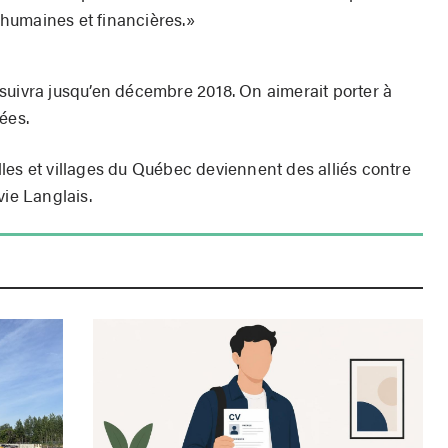
s humaines et financières.»
vra jusqu’en décembre 2018. On aimerait porter à
ées.
villes et villages du Québec deviennent des alliés contre
vie Langlais.