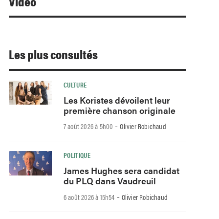
Video
Les plus consultés
CULTURE
Les Koristes dévoilent leur
première chanson originale
-
7 août 2026 à 5h00
Olivier Robichaud
POLITIQUE
James Hughes sera candidat
du PLQ dans Vaudreuil
-
6 août 2026 à 15h54
Olivier Robichaud