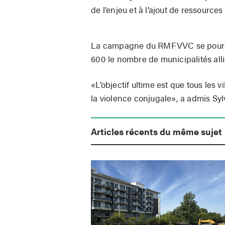
de l’enjeu et à l’ajout de ressource
La campagne du RMFVVC se poursui
600 le nombre de municipalités alli
«L’objectif ultime est que tous les 
la violence conjugale», a admis Syl
Articles récents du même sujet