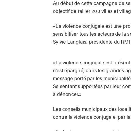
Au début de cette campagne de sen
objectif de rallier 200 villes et vill
«La violence conjugale est une prob
sensibiliser tous les acteurs de l
Sylvie Langlais, présidente du R
«La violence conjugale est présen
n’est épargné, dans les grandes a
message porté par les municipalités
Se sentant supportées par leur com
à dénoncer.»
Les conseils municipaux des localit
contre la violence conjugale, par la