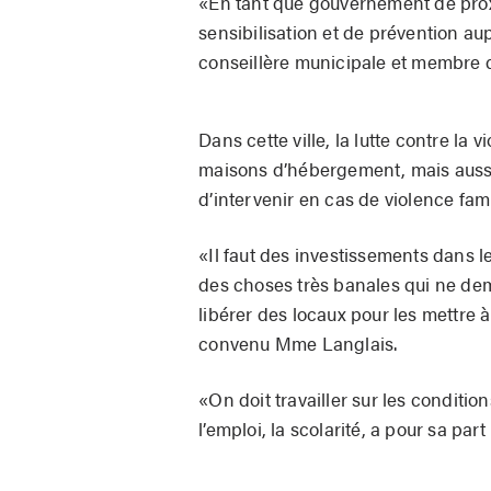
«En tant que gouvernement de proxi
sensibilisation et de prévention au
conseillère municipale et membre d
Dans cette ville, la lutte contre la 
maisons d’hébergement, mais aussi 
d’intervenir en cas de violence fami
«Il faut des investissements dans le
des choses très banales qui ne d
libérer des locaux pour les mettre à
convenu Mme Langlais.
«On doit travailler sur les condition
l’emploi, la scolarité, a pour sa pa