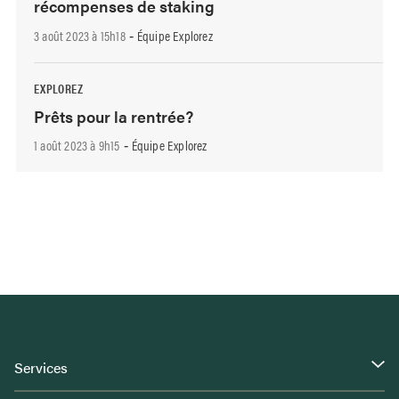
récompenses de staking
3 août 2023 à 15h18
Équipe Explorez
-
EXPLOREZ
Prêts pour la rentrée?
1 août 2023 à 9h15
Équipe Explorez
-
Services