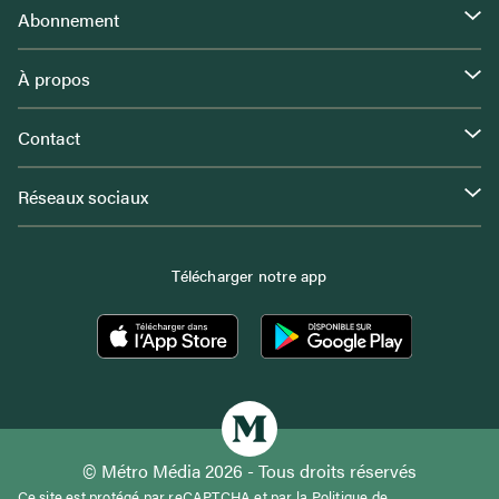
Abonnement
À propos
Contact
Réseaux sociaux
Télécharger notre app
© Métro Média 2026 - Tous droits réservés
Ce site est protégé par reCAPTCHA et par la
Politique de