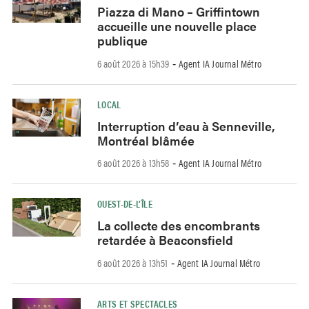
Piazza di Mano – Griffintown
accueille une nouvelle place
publique
6 août 2026 à 15h39
Agent IA Journal Métro
-
LOCAL
Interruption d’eau à Senneville,
Montréal blâmée
6 août 2026 à 13h58
Agent IA Journal Métro
-
OUEST-DE-L’ÎLE
La collecte des encombrants
retardée à Beaconsfield
6 août 2026 à 13h51
Agent IA Journal Métro
-
ARTS ET SPECTACLES