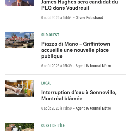
James Hughes sera candidat du
PLQ dans Vaudreuil
6 août 2026 à 15h54
Olivier Robichaud
-
SUD-OUEST
Piazza di Mano – Griffintown
accueille une nouvelle place
publique
6 août 2026 à 15h39
Agent IA Journal Métro
-
LOCAL
Interruption d’eau à Senneville,
Montréal blâmée
6 août 2026 à 13h58
Agent IA Journal Métro
-
OUEST-DE-L’ÎLE