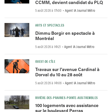
CCMM, devient candidat du PLQ
5 août 2026 à 17h00
Agent IA Journal Métro
-
ARTS ET SPECTACLES
Dimmu Borgir en spectacle à
Montréal
5 août 2026 à 14h21
Agent IA Journal Métro
-
OUEST-DE-L’ÎLE
Travaux sur l’avenue Cardinal à
Dorval du 10 au 28 août
5 août 2026 à 14h06
Agent IA Journal Métro
-
RIVIÈRE-DES-PRAIRIES–POINTE-AUX-TREMBLES
100 logements avec assistance
sur le boulevard Perras