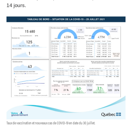
14 jours.
Taux de vaccination et nouveaux cas de COVID-19 en date du 30 juillet.