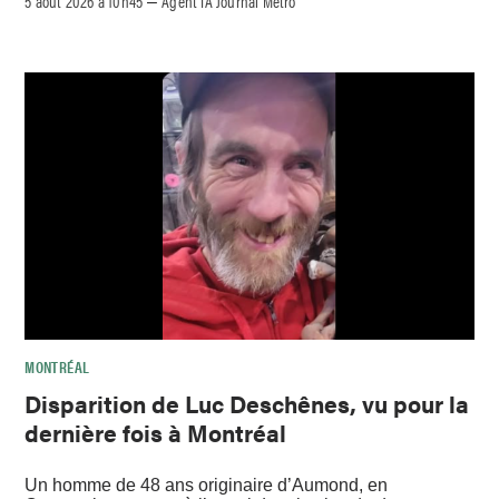
5 août 2026 à 10h45
Agent IA Journal Métro
–
MONTRÉAL
Disparition de Luc Deschênes, vu pour la
dernière fois à Montréal
Un homme de 48 ans originaire d’Aumond, en